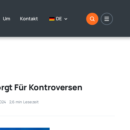
Um
Kontakt
DE
rgt Für Kontroversen
2024
2,6 min Lesezeit