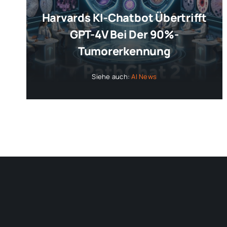
Harvards KI-Chatbot Übertrifft
GPT-4V Bei Der 90%-
Tumorerkennung
Siehe auch:
AI News