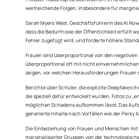
weitreichende Folgen, insbesondere für marginal
Sarah Myers West, Geschäftsführerin des AI Now I
dass die Bedürfnisse der Öffentlichkeit erfüllt
Fehler zugefügt wird, und forderte höhere Stand
Frauen sind überproportional von den negativen 
überproportional oft mit nicht einvernehmlichen,
zeigen, vor welchen Herausforderungen Frauen s
Berichte über Schüler, die explizite Deepfakes 
die speziell dafür entwickelt wurden, Fotos zu „e
möglichen Schadens aufkommen lässt. Das Aufsi
generierte Inhalte nach Vorfällen wie der Perky
Die Einbeziehung von Frauen und Menschen mit d
marginalisierter Gruppen von der technologische