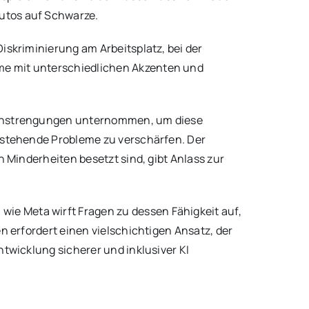
utos auf Schwarze.
iskriminierung am Arbeitsplatz, bei der
me mit unterschiedlichen Akzenten und
e Anstrengungen unternommen, um diese
bestehende Probleme zu verschärfen. Der
n Minderheiten besetzt sind, gibt Anlass zur
e Meta wirft Fragen zu dessen Fähigkeit auf,
n erfordert einen vielschichtigen Ansatz, der
ntwicklung sicherer und inklusiver KI