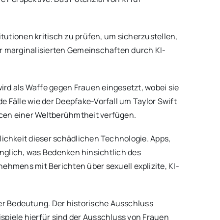
itutionen kritisch zu prüfen, um sicherzustellen,
er marginalisierten Gemeinschaften durch KI-
rd als Waffe gegen Frauen eingesetzt, wobei sie
e Fälle wie der Deepfake-Vorfall um Taylor Swift
rcen einer Weltberühmtheit verfügen.
lichkeit dieser schädlichen Technologie. Apps,
ugänglich, was Bedenken hinsichtlich des
mens mit Berichten über sexuell explizite, KI-
er Bedeutung. Der historische Ausschluss
spiele hierfür sind der Ausschluss von Frauen