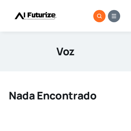
saltar
al
contenido
Voz
Nada Encontrado