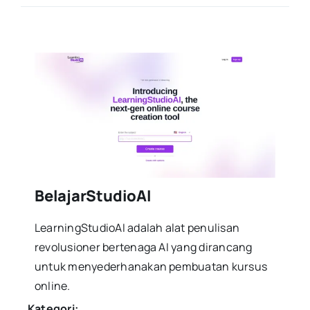
BelajarStudioAI
LearningStudioAI adalah alat penulisan
revolusioner bertenaga AI yang dirancang
untuk menyederhanakan pembuatan kursus
online.
Kategori: