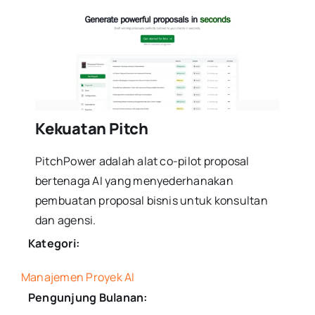
Kekuatan Pitch
PitchPower adalah alat co-pilot proposal
bertenaga AI yang menyederhanakan
pembuatan proposal bisnis untuk konsultan
dan agensi.
Kategori:
Manajemen Proyek AI
Pengunjung Bulanan: