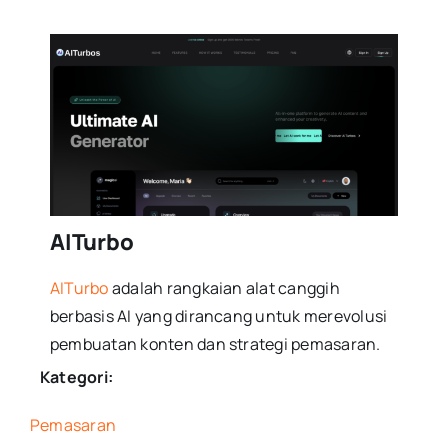
AITurbo
AITurbo
adalah rangkaian alat canggih
berbasis AI yang dirancang untuk merevolusi
pembuatan konten dan strategi pemasaran.
Kategori:
Pemasaran