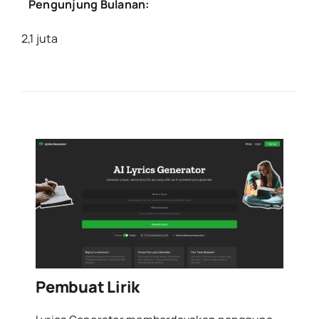
Pengunjung Bulanan:
2,1 juta
Pembuat Lirik