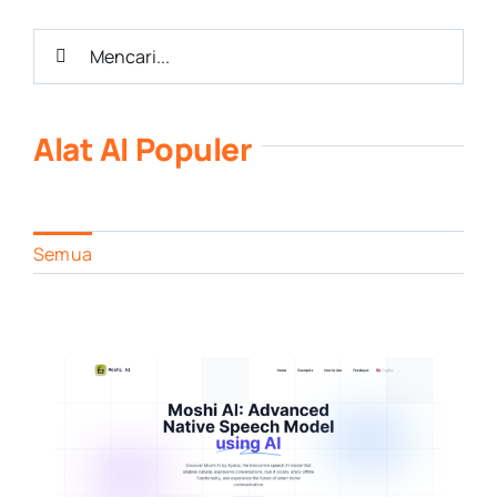
Pencarian
untuk:
Alat AI Populer
Semua