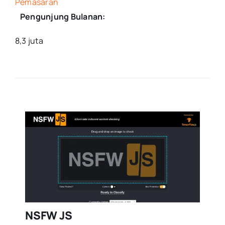
Pemasaran
Pengunjung Bulanan:
8,3 juta
NSFW JS