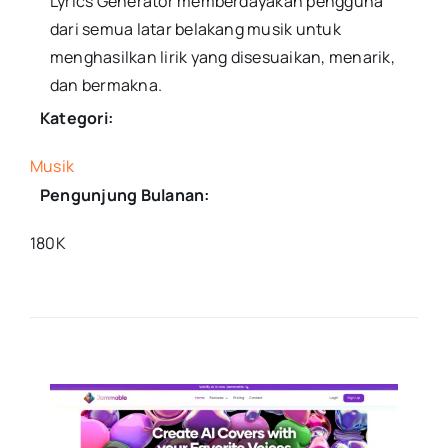
Lyrics Generator memberdayakan pengguna
dari semua latar belakang musik untuk
menghasilkan lirik yang disesuaikan, menarik,
dan bermakna.
Kategori:
Musik
Pengunjung Bulanan:
180K