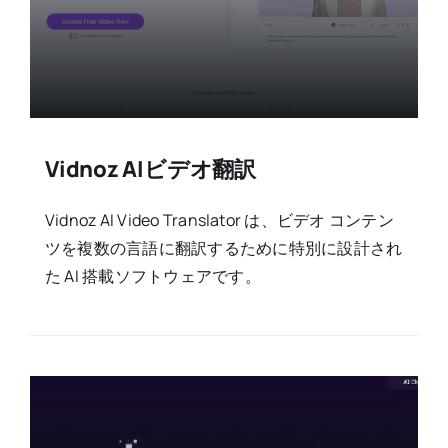
Vidnoz AIビデオ翻訳
Vidnoz AI Video Translator は、ビデオ コンテン
ツを複数の言語に翻訳するために特別に設計され
た AI 搭載ソフトウェアです。