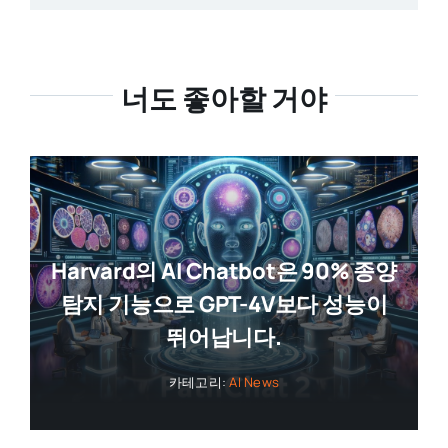
너도 좋아할 거야
Harvard의 AI Chatbot은 90% 종양
탐지 기능으로 GPT-4V보다 성능이
뛰어납니다.
카테고리:
AI News