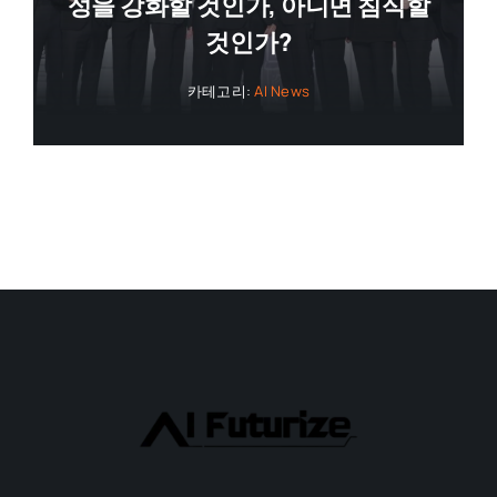
성을 강화할 것인가, 아니면 침식할
것인가?
카테고리:
AI News