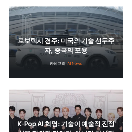
로보택시 경주: 미국의 기술 선두주
자, 중국의 포용
카테고리:
AI News
K-Pop AI 혁명: 기술이 예술적 진정