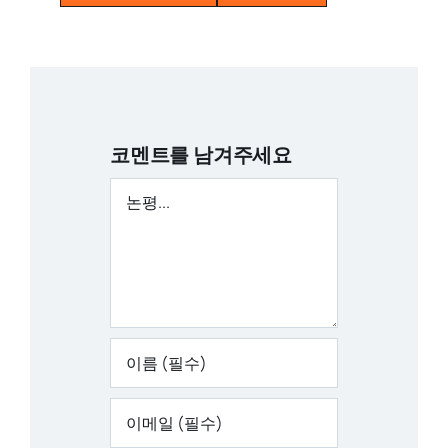
코멘트를 남겨주세요
논
평