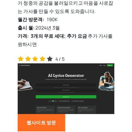
가 청중의 공감을 불러일으키고 마음을 사로잡
는 가사를 만들 수 있도록 도와줍니다.
월간 방문객:
190K
출시 월:
2024년 3월
가격:
3개의 무료 세대; 추가 요금
추가 가사를
원하시면
4
/
5
웹사이트 방문