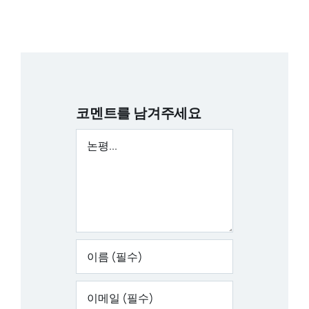
코멘트를 남겨주세요
논
평