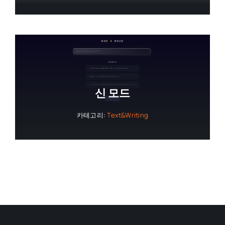
신 모드
카테고리:
Text&Writing