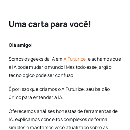
Uma carta para você!
Olá amigo!
Somos os geeks da IA em
AIFuturize
, e achamos que
a IA pode mudar o mundo! Mas todo esse jargão
tecnológico pode ser confuso.
É por isso que criamos o AIFuturize: seu balcão
único para entender a IA.
Oferecemos análises honestas de ferramentas de
IA, explicamos conceitos complexos de forma
simples e mantemos você atualizado sobre as