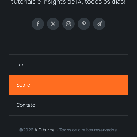
tutoriais e insights de IA, todos os dias!
Lar
Sobre
Contato
©2026
AIFuturize
• Todos os direitos reservados.