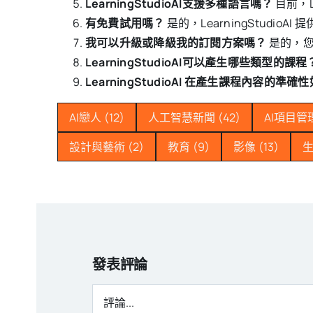
LearningStudioAI支援多種語言嗎？
目前，L
有免費試用嗎？
是的，LearningStudi
我可以升級或降級我的訂閱方案嗎？
是的，您
LearningStudioAI可以產生哪些類型的課程
LearningStudioAI 在產生課程內容的準確
AI戀人
(12)
人工智慧新聞
(42)
AI項目管
設計與藝術
(2)
教育
(9)
影像
(13)
發表評論
評