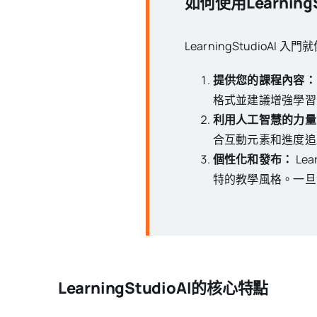
如何使用LearningS
LearningStudioAI 入門
提供您的課程內容：
格式並建議增強學習
利用人工智慧的力量
合互動元素和進度追
個性化和發布：
Le
特的教學風格。一旦
LearningStudioAI的核心特點