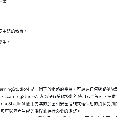
計畫。
。
要主題的教育。
學生。
earningStudioAI 是一個基於網路的平台，可透過任何網路瀏
，LearningStudioAI 專為沒有編碼技能的使用者而設計，
arningStudioAI 使用先進的加密和安全措施來確保您的資料受
您可以查看生成的課程並進行必要的調整。