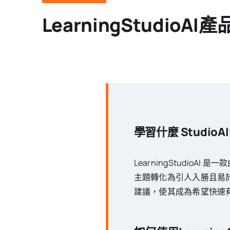
LearningStudioAI
學習什麼 StudioAI
LearningStudi
主題轉化為引人入勝且易
建議，使其成為希望快速