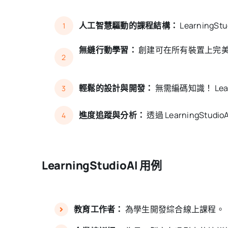
人工智慧驅動的課程結構：
Learnin
1
無縫行動學習：
創建可在所有裝置上完
2
輕鬆的設計與開發：
無需編碼知識！ Le
3
進度追蹤與分析：
透過 LearningS
4
LearningStudioAI 用例
教育工作者：
為學生開發綜合線上課程。