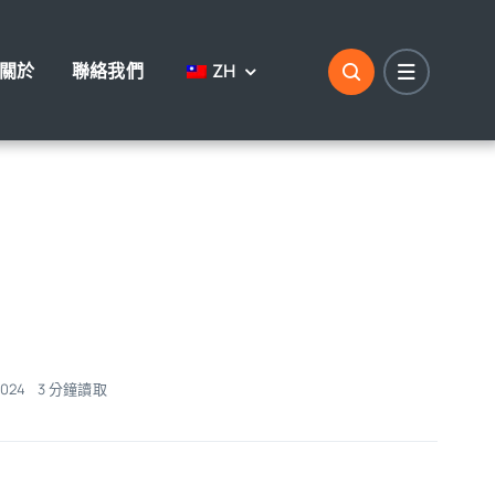
關於
聯絡我們
ZH
024
3 分鐘讀取