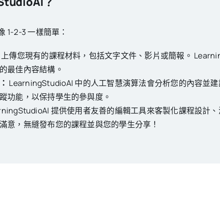
tudioAI？
就像 1-2-3 一樣簡單：
上傳您現有的課程材料，包括文字文件、影片或簡報。 LearningS
的最佳內容結構。
：
LearningStudioAI 中的人工智慧演算法會分析您的內
蹤功能，以保持學生的參與度。
arningStudioAI 提供使用者友善的編輯工具來客製化課程
滿意，無縫發布您的課程並與您的學生分享！