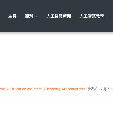
主頁
類別
人工智慧新聞
人工智慧教學
rse
,
AI Education assistant
,
AI learning
,
AI productivity
發表於：7 月 3, 2