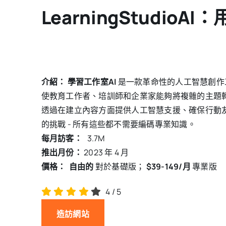
LearningStud
介紹：
學習工作室AI
是一款革命性的人工智慧創作
使教育工作者、培訓師和企業家能夠將複雜的主題轉化為引
透過在建立內容方面提供人工智慧支援、確保行動
的挑戰 - 所有這些都不需要編碼專業知識。
每月訪客：
3.7M
推出月份：
2023 年 4 月
價格：
自由的
對於基礎版；
$39-149/月
專業版
4
/
5
造訪網站