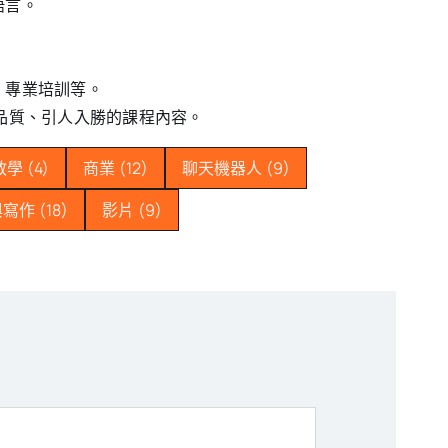
語言。
目、專業培訓等。
確保高品質、引人入勝的課程內容。
教學
(4)
商業
(12)
聊天機器人
(9)
與寫作
(18)
影片
(9)