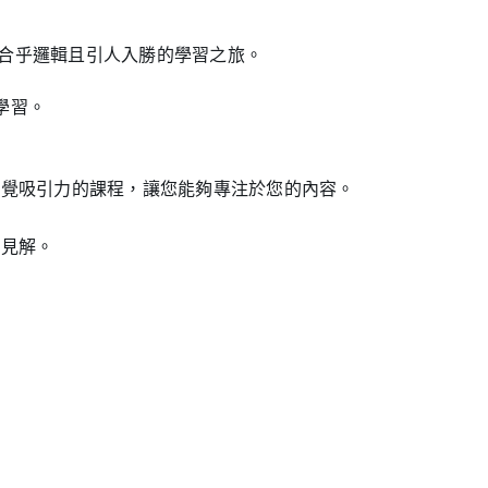
生提供合乎邏輯且引人入勝的學習之旅。
學習。
立具有視覺吸引力的課程，讓您能夠專注於您的內容。
貴見解。