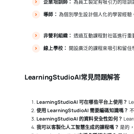
企業培訓師：
為員工製定有吸引力的培訓
導師：
為個別學生設計個人化的學習經驗
非營利組織：
透過互動課程對社區進行重
線上學校：
開設廣泛的課程來吸引和留住
LearningStudioAI常見問題解答
LearningStudioAI 可在哪些平台上使用？
L
使用 LearningStudioAI 需要編碼知識嗎？
不
LearningStudioAI 的資料安全性如何？
Le
我可以客製化人工智慧生成的課程嗎？
是的，