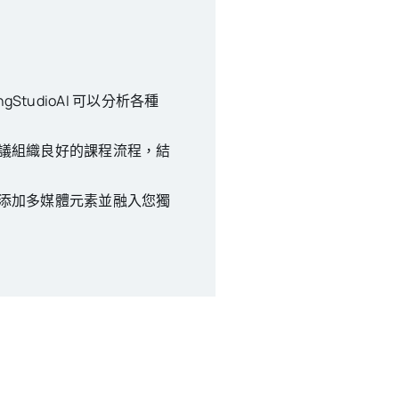
tudioAI 可以分析各種
容並建議組織良好的課程流程，結
設計、添加多媒體元素並融入您獨