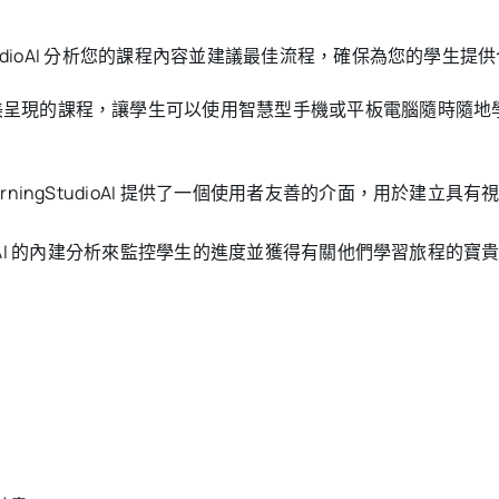
gStudioAI 分析您的課程內容並建議最佳流程，確保為您的學
美呈現的課程，讓學生可以使用智慧型手機或平板電腦隨時隨地
arningStudioAI 提供了一個使用者友善的介面，用於建
tudioAI 的內建分析來監控學生的進度並獲得有關他們學習旅程的寶