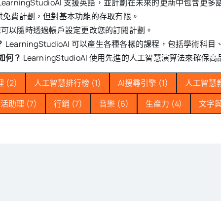
earningStudioAI 支援英語，並計劃在未來的更新中包含更多
oAI 提供免費計劃，但對基本功能的存取有限。
可以隨時透過帳戶設定更改您的訂閱計劃。
？
LearningStudioAI 可以產生各種各樣的課程，包括學術科
性如何？
LearningStudioAI 使用先進的人工智慧演算法來
理
(2)
人工智慧排行榜
(1)
AI搜尋引擎
(1)
人工智慧
生活助理
(7)
行銷
(7)
音樂
(6)
生產力
(4)
文字