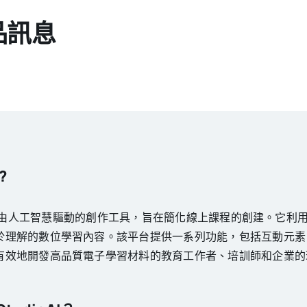
產品訊息
?
oAI 是一款由人工智慧驅動的創作工具，旨在簡化線上課程的創建。它
於理解的數位學習內容。該平台提供一系列功能，包括互動元素
有效地開發高品質電子學習材料的教育工作者、培訓師和企業的