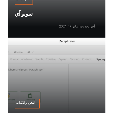
سونو آي
آخر تحديث: مايو 17, 2024
النص والكتابة