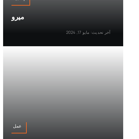
ميرو
آخر تحديث: مايو 17, 2024
عمل