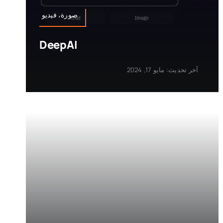
صورة، فيديو
DeepAI
آخر تحديث: مايو 17, 2024