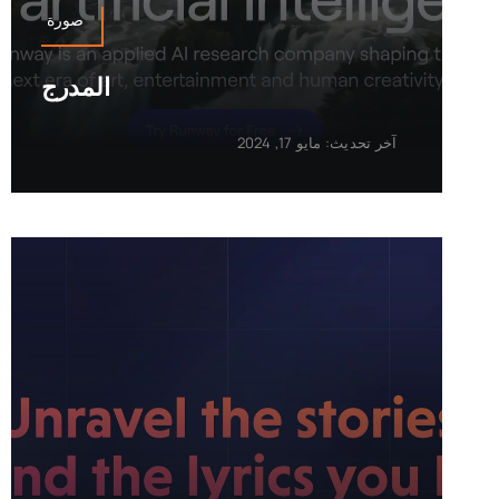
صورة
المدرج
آخر تحديث: مايو 17, 2024