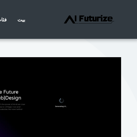
خطى
لى
بيت
فئا
لمحتوى