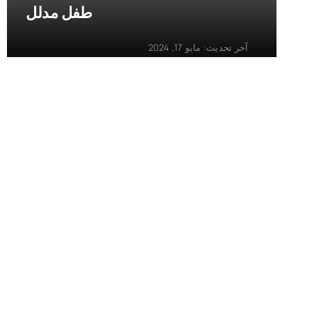
طفل مدلل
آخر تحديث: مايو 17, 2024
فيديو
سورا