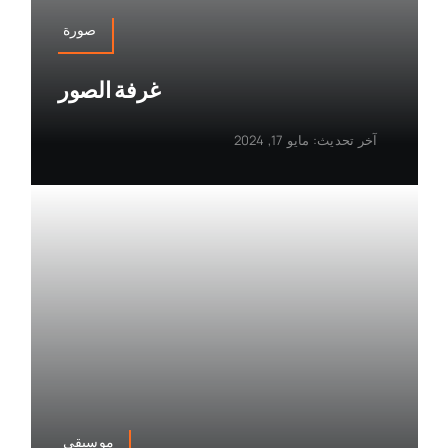
صورة
غرفة الصور
آخر تحديث: مايو 17, 2024
موسيقى