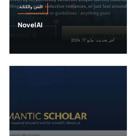
النص والكتابة
NovelAI
آخر تحديث: مايو 17, 2024