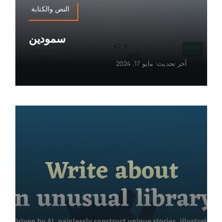
النص والكتابة
سمودين
آخر تحديث: مايو 17, 2024