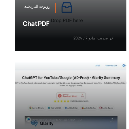
روبوت الدردشة
ChatPDF
آخر تحديث: مايو 17, 2024