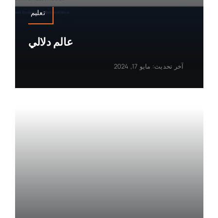
تعليم
عالم دلالي
آخر تحديث: مايو 17, 2024