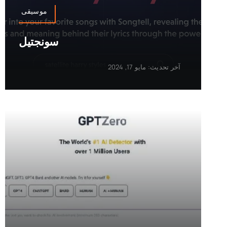
موسيقى
سونجتيل
آخر تحديث: مايو 17, 2024