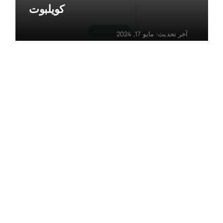
كويلبوت
آخر تحديث: مايو 17, 2024
تعليم
قضاعة.AI