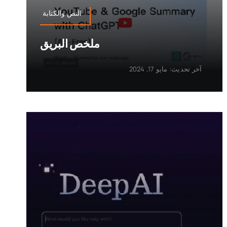
النص والكتابة
ملخص البريق
آخر تحديث: مايو 17, 2024