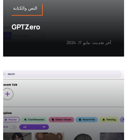
النص والكتابة
GPTZero
آخر تحديث: مايو 17, 2024