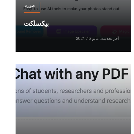
صورة
بيكسلكت
آخر تحديث: مايو 16, 2024