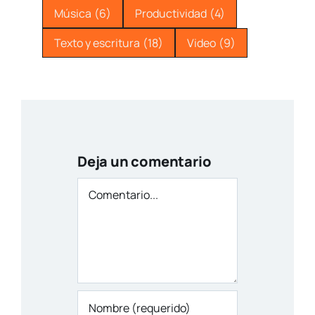
Música
(6)
Productividad
(4)
Texto y escritura
(18)
Video
(9)
Deja un comentario
Comentario