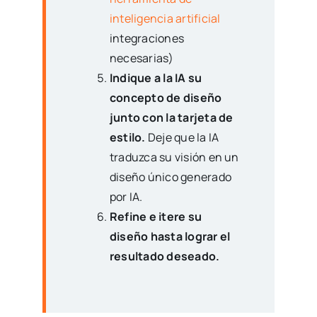
inteligencia artificial
integraciones
necesarias)
Indique a la IA su
concepto de diseño
junto con la tarjeta de
estilo.
Deje que la IA
traduzca su visión en un
diseño único generado
por IA.
Refine e itere su
diseño hasta lograr el
resultado deseado.