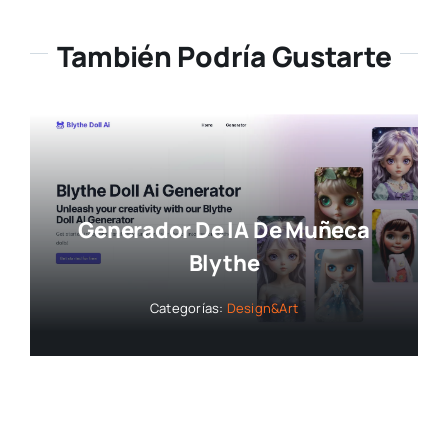
También Podría Gustarte
Generador De IA De Muñeca
Blythe
Categorías:
Design&Art