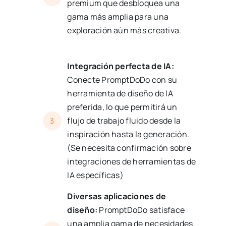
premium que desbloquea una
gama más amplia para una
exploración aún más creativa.
Integración perfecta de IA:
Conecte PromptDoDo con su
herramienta de diseño de IA
preferida, lo que permitirá un
flujo de trabajo fluido desde la
3
inspiración hasta la generación.
(Se necesita confirmación sobre
integraciones de herramientas de
IA específicas)
Diversas aplicaciones de
diseño:
PromptDoDo satisface
una amplia gama de necesidades