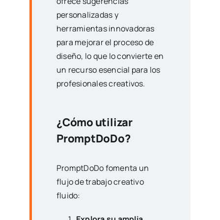
ofrece sugerencias
personalizadas y
herramientas innovadoras
para mejorar el proceso de
diseño, lo que lo convierte en
un recurso esencial para los
profesionales creativos.
¿Cómo utilizar
PromptDoDo?
PromptDoDo fomenta un
flujo de trabajo creativo
fluido:
Explora su amplia