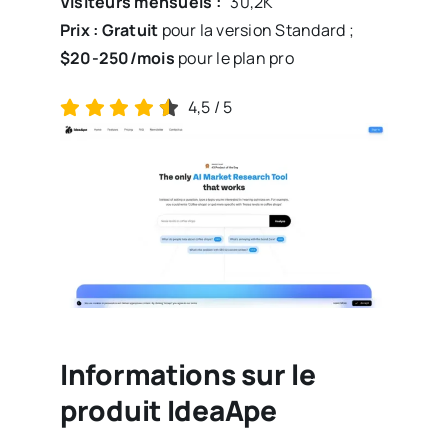
Visiteurs mensuels :
30,2K
Prix : Gratuit
pour la version Standard ;
$20-250/mois
pour le plan pro
4,5
/
5
Informations sur le
produit IdeaApe