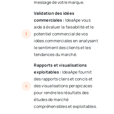
message de votre marque.
Validation des idées
commerciales :
IdeaApe vous
aide à évaluer la faisabilité et le
potentiel commercial de vos
3
idées commerciales en analysant
le sentiment des clients et les
tendances du marché.
Rapports et visualisations
exploitables :
IdeaApe fournit
des rapports clairs et concis et
des visualisations perspicaces
4
pour rendre les résultats des
études de marché
compréhensibles et exploitables.