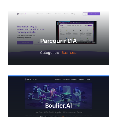
Parcourir L'IA
Catégories :
Business
Boulier.AI