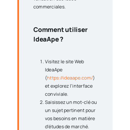
commerciales.
Comment utiliser
IdeaApe ?
Visitez le site Web
IdeaApe
(
https://ideaape.com/
)
et explorez l’interface
conviviale.
Saisissez un mot-clé ou
un sujet pertinent pour
vos besoins en matière
d'études de marché.