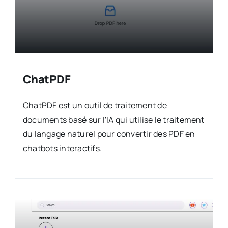
ChatPDF
ChatPDF est un outil de traitement de
documents basé sur l'IA qui utilise le traitement
du langage naturel pour convertir des PDF en
chatbots interactifs.