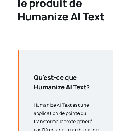
le produit de
Humanize AI Text
Qu'est-ce que
Humanize AI Text
?
Humanize AI Text est une
application de pointe qui
transforme le texte généré
par l'IA en une prose humaine