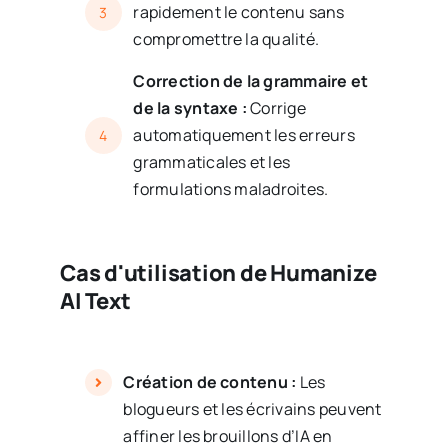
rapidement le contenu sans
3
compromettre la qualité.
Correction de la grammaire et
de la syntaxe :
Corrige
automatiquement les erreurs
4
grammaticales et les
formulations maladroites.
Cas d'utilisation de Humanize
AI Text
Création de contenu :
Les
blogueurs et les écrivains peuvent
affiner les brouillons d’IA en