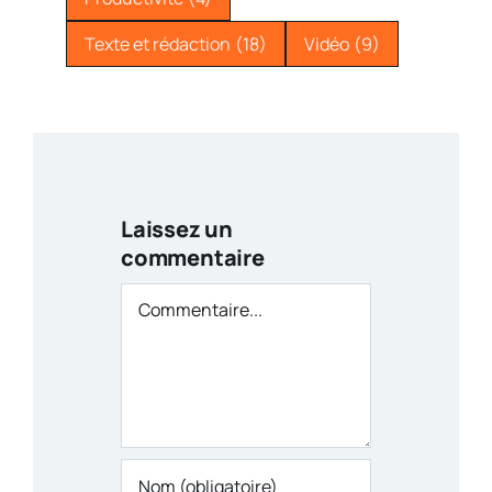
Texte et rédaction
(18)
Vidéo
(9)
Laissez un
commentaire
Commentaire