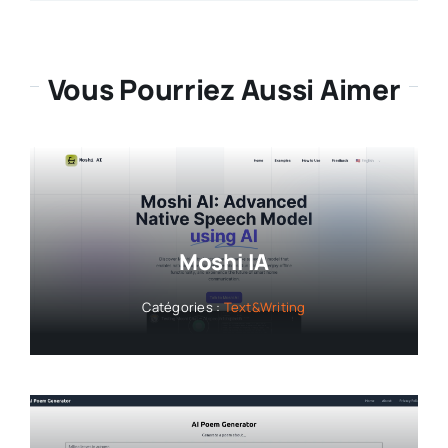
Vous Pourriez Aussi Aimer
Moshi IA
Catégories :
Text&Writing