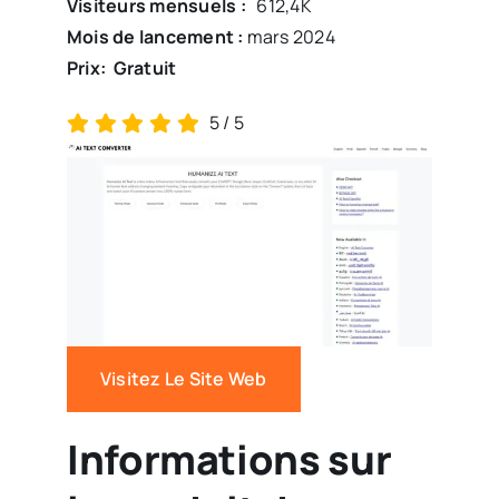
Visiteurs mensuels :
612,4K
Mois de lancement :
mars 2024
Prix:
Gratuit
5
/
5
Visitez Le Site Web
Informations sur