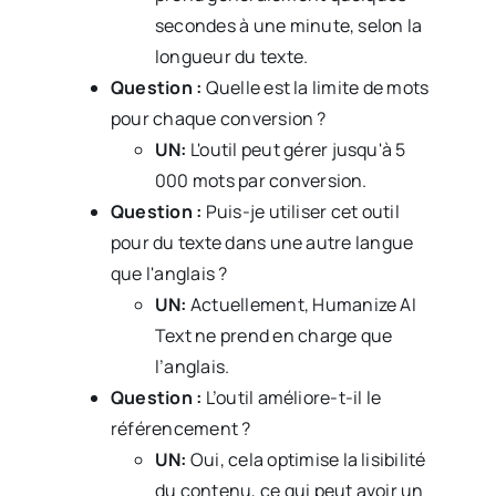
secondes à une minute, selon la
longueur du texte.
Question :
Quelle est la limite de mots
pour chaque conversion ?
UN:
L'outil peut gérer jusqu'à 5
000 mots par conversion.
Question :
Puis-je utiliser cet outil
pour du texte dans une autre langue
que l'anglais ?
UN:
Actuellement, Humanize AI
Text ne prend en charge que
l’anglais.
Question :
L’outil améliore-t-il le
référencement ?
UN:
Oui, cela optimise la lisibilité
du contenu, ce qui peut avoir un