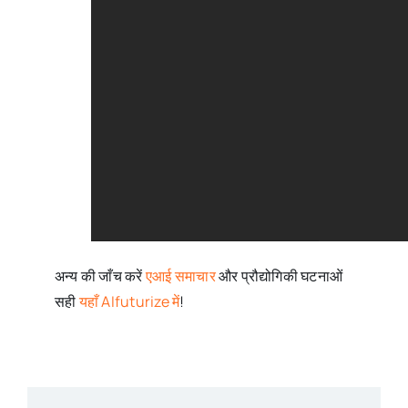
अन्य की जाँच करें
एआई समाचार
और प्रौद्योगिकी घटनाओं
सही
यहाँ AIfuturize में
!