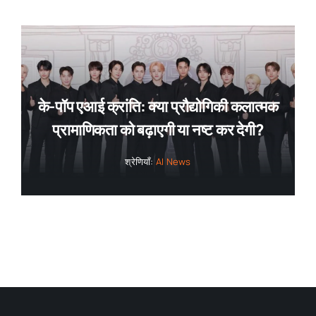
के-पॉप एआई क्रांति: क्या प्रौद्योगिकी कलात्मक
प्रामाणिकता को बढ़ाएगी या नष्ट कर देगी?
श्रेणियाँ:
AI News