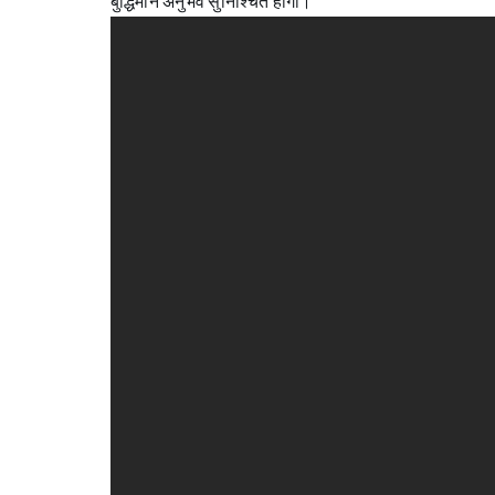
बुद्धिमान अनुभव सुनिश्चित होगा।