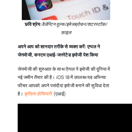
छवि श्रेय:
वैलेन्टिन वुल्फ/इमेजब्रोकर/शटरस्टॉक/
फ़ाइल
अपने आप को शानदार तरीके से व्यक्त करें: एप्पल ने
जेनमोजी, कस्टम एआई-जनरेटेड इमोजी पेश किया
जेनमोजी की शुरुआत के साथ ऐप्पल ने इमोजी की दुनिया में
नई जमीन तैयार की है। iOS 18 में उपलब्ध यह अभिनव
फीचर आपको अपने पसंदीदा इमोजी बनाने की सुविधा देता
है।
कृत्रिम होशियारी
(एआई)