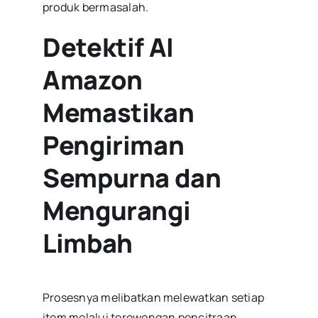
produk bermasalah.
Detektif AI
Amazon
Memastikan
Pengiriman
Sempurna dan
Mengurangi
Limbah
Prosesnya melibatkan melewatkan setiap
item melalui terowongan pencitraan