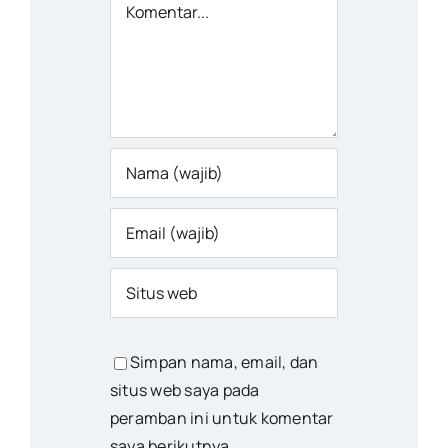
Komentar
Simpan nama, email, dan
situs web saya pada
peramban ini untuk komentar
saya berikutnya.