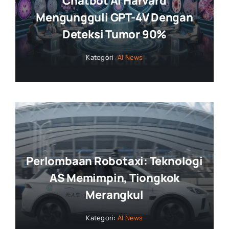
Chatbot AI Harvard
Mengungguli GPT-4V Dengan
Deteksi Tumor 90%
Kategori:
AI News
Perlombaan Robotaxi: Teknologi
AS Memimpin, Tiongkok
Merangkul
Kategori:
AI News