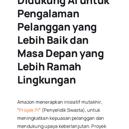
Didukung AI untuk
Pengalaman
Pelanggan yang
Lebih Baik dan
Masa Depan yang
Lebih Ramah
Lingkungan
Amazon menerapkan inisiatif mutakhir,
“
Proyek PI
” (Penyelidik Swasta), untuk
meningkatkan kepuasan pelanggan dan
mendukung upaya keberlanjutan. Proyek