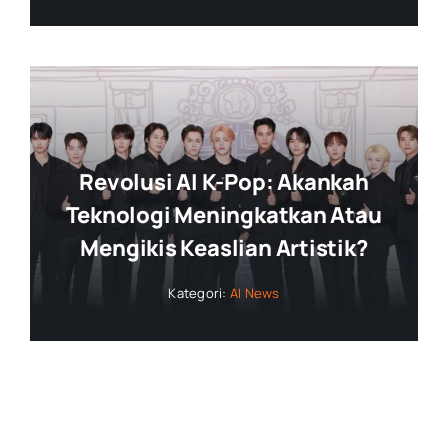
Revolusi AI K-Pop: Akankah
Teknologi Meningkatkan Atau
Mengikis Keaslian Artistik?
Kategori:
AI News