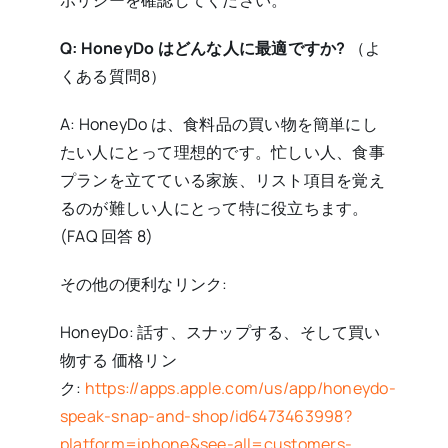
Q: HoneyDo はどんな人に最適ですか?
（よ
くある質問8）
A: HoneyDo は、食料品の買い物を簡単にし
たい人にとって理想的です。忙しい人、食事
プランを立てている家族、リスト項目を覚え
るのが難しい人にとって特に役立ちます。
(FAQ 回答 8)
その他の便利なリンク:
HoneyDo: 話す、スナップする、そして買い
物する 価格リン
ク:
https://apps.apple.com/us/app/honeydo-
speak-snap-and-shop/id6473463998?
platform=iphone&see-all=customers-