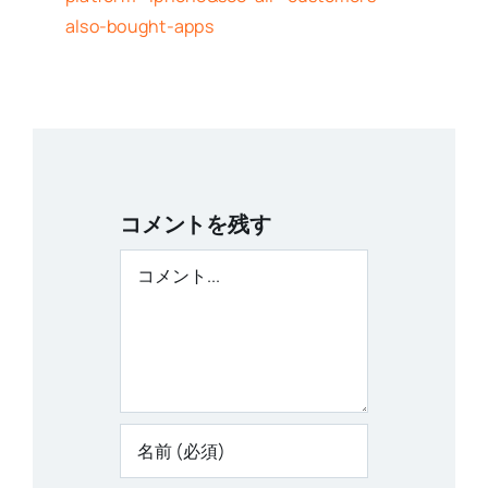
also-bought-apps
コメントを残す
コ
メ
ン
ト