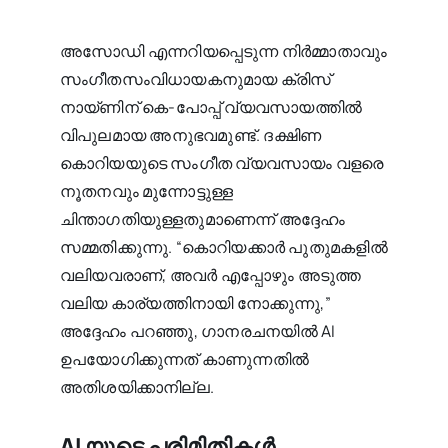
അസോഡി എന്നറിയപ്പെടുന്ന നിർമ്മാതാവും
സംഗീതസംവിധായകനുമായ ക്രിസ്
നായ്ണിന് കെ-പോപ്പ് വ്യവസായത്തിൽ
വിപുലമായ അനുഭവമുണ്ട്. ദക്ഷിണ
കൊറിയയുടെ സംഗീത വ്യവസായം വളരെ
നൂതനവും മുന്നോട്ടുള്ള
ചിന്താഗതിയുള്ളതുമാണെന്ന് അദ്ദേഹം
സമ്മതിക്കുന്നു. “കൊറിയക്കാർ പുതുമകളിൽ
വലിയവരാണ്, അവർ എപ്പോഴും അടുത്ത
വലിയ കാര്യത്തിനായി നോക്കുന്നു,”
അദ്ദേഹം പറഞ്ഞു, ഗാനരചനയിൽ AI
ഉപയോഗിക്കുന്നത് കാണുന്നതിൽ
അതിശയിക്കാനില്ല.
AI യുടെ പരിമിതികൾ