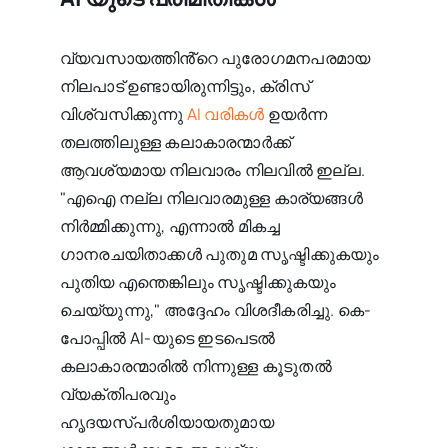
വ്യവസായത്തിൻ്റെ പുരോഗമനപരമായ
നിലപാട് ഉണ്ടായിരുന്നിട്ടും, ക്രിസ്
വിശ്വസിക്കുന്നു
AI വരികൾ
ഉയർന്ന
തലത്തിലുള്ള കലാകാരന്മാർക്ക്
ആവശ്യമായ നിലവാരം നിലവിൽ ഇല്ല.
"എഐ നല്ല നിലവാരമുള്ള കാര്യങ്ങൾ
നിർമ്മിക്കുന്നു, എന്നാൽ മികച്ച
ഗാനരചയിതാക്കൾ പുതുമ സൃഷ്ടിക്കുകയും
പുതിയ എന്തെങ്കിലും സൃഷ്ടിക്കുകയും
ചെയ്യുന്നു," അദ്ദേഹം വിശദീകരിച്ചു. കെ-
പോപ്പിൽ AI-യുടെ ഇടപെടൽ
കലാകാരന്മാരിൽ നിന്നുള്ള കൂടുതൽ
വ്യക്തിപരവും
ഹൃദയസ്പർശിയായതുമായ