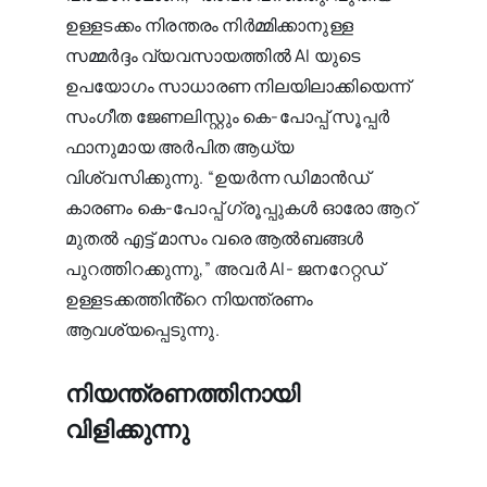
ഉള്ളടക്കം നിരന്തരം നിർമ്മിക്കാനുള്ള
സമ്മർദ്ദം വ്യവസായത്തിൽ AI യുടെ
ഉപയോഗം സാധാരണ നിലയിലാക്കിയെന്ന്
സംഗീത ജേണലിസ്റ്റും കെ-പോപ്പ് സൂപ്പർ
ഫാനുമായ അർപിത ആധ്യ
വിശ്വസിക്കുന്നു. “ഉയർന്ന ഡിമാൻഡ്
കാരണം കെ-പോപ്പ് ഗ്രൂപ്പുകൾ ഓരോ ആറ്
മുതൽ എട്ട് മാസം വരെ ആൽബങ്ങൾ
പുറത്തിറക്കുന്നു,” അവർ AI- ജനറേറ്റഡ്
ഉള്ളടക്കത്തിൻ്റെ നിയന്ത്രണം
ആവശ്യപ്പെടുന്നു.
നിയന്ത്രണത്തിനായി
വിളിക്കുന്നു