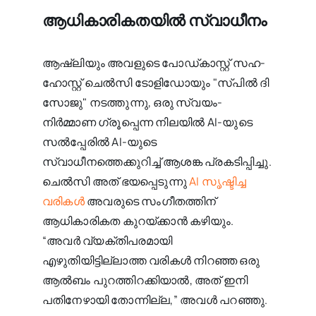
ആധികാരികതയിൽ സ്വാധീനം
ആഷ്‌ലിയും അവളുടെ പോഡ്‌കാസ്റ്റ് സഹ-
ഹോസ്റ്റ് ചെൽസി ടോളിഡോയും "സ്‌പിൽ ദി
സോജു" നടത്തുന്നു, ഒരു സ്വയം-
നിർമ്മാണ ഗ്രൂപ്പെന്ന നിലയിൽ AI-യുടെ
സൽപ്പേരിൽ AI-യുടെ
സ്വാധീനത്തെക്കുറിച്ച് ആശങ്ക പ്രകടിപ്പിച്ചു.
ചെൽസി അത് ഭയപ്പെടുന്നു
AI സൃഷ്ടിച്ച
വരികൾ
അവരുടെ സംഗീതത്തിന്
ആധികാരികത കുറയ്‌ക്കാൻ കഴിയും.
“അവർ വ്യക്തിപരമായി
എഴുതിയിട്ടില്ലാത്ത വരികൾ നിറഞ്ഞ ഒരു
ആൽബം പുറത്തിറക്കിയാൽ, അത് ഇനി
പതിനേഴായി തോന്നില്ല,” അവൾ പറഞ്ഞു.