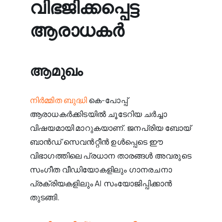
വിഭജിക്കപ്പെട്ട
ആരാധകർ
ആമുഖം
നിർമ്മിത ബുദ്ധി
കെ-പോപ്പ്
ആരാധകർക്കിടയിൽ ചൂടേറിയ ചർച്ചാ
വിഷയമായി മാറുകയാണ്. ജനപ്രിയ ബോയ്
ബാൻഡ് സെവൻറ്റീൻ ഉൾപ്പെടെ ഈ
വിഭാഗത്തിലെ പ്രധാന താരങ്ങൾ അവരുടെ
സംഗീത വീഡിയോകളിലും ഗാനരചനാ
പ്രക്രിയകളിലും AI സംയോജിപ്പിക്കാൻ
തുടങ്ങി.