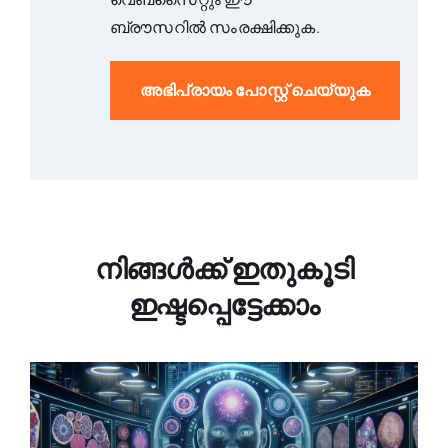
ബ്രൗസറിൽ സംരക്ഷിക്കുക.
നിങ്ങൾക്ക് ഇതുകൂടി
ഇഷ്ടപ്പെട്ടേക്കാം