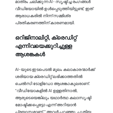
മാത്രം ചലിക്കുന്ന AI- സൃഷ്ടിച്ച രംഗങ്ങൾ
വീഡിയോയിൽ ഉൾപ്പെടുത്തിയിട്ടുണ്ട്, ഇത്
ആരാധകരിൽ നിന്ന് സമ്മിശ്ര
പ്രതികരണത്തിന് കാരണമായി.
ഒറിജിനാലിറ്റി, ക്രെഡിറ്റ്
എന്നിവയെക്കുറിച്ചുള്ള
ആശങ്കകൾ
AI-യുടെ ഇടപെടൽ മൂലം കലാകാരന്മാർക്ക്
ശരിയായ ക്രെഡിറ്റ് ലഭിക്കാത്തതിൽ
ചെൽസി ടോളിഡോ ആശങ്കാകുലരാണ്.
“വീഡിയോകളിൽ AI ഉള്ളതിനാൽ,
ആരുടെയെങ്കിലും യഥാർത്ഥ കലാസൃഷ്ടി
മോഷ്ടിക്കപ്പെട്ടോ എന്ന് അറിയാൻ
പ്രയാസമാണ്,” അവർ പറഞ്ഞു. പുതിയ