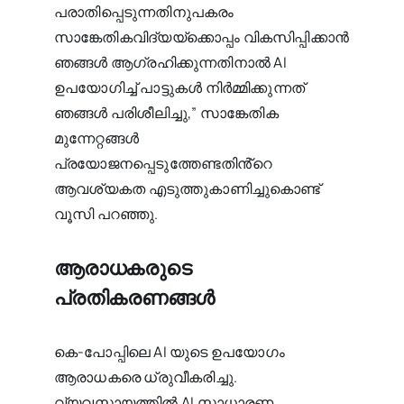
പരാതിപ്പെടുന്നതിനുപകരം
സാങ്കേതികവിദ്യയ്‌ക്കൊപ്പം വികസിപ്പിക്കാൻ
ഞങ്ങൾ ആഗ്രഹിക്കുന്നതിനാൽ AI
ഉപയോഗിച്ച് പാട്ടുകൾ നിർമ്മിക്കുന്നത്
ഞങ്ങൾ പരിശീലിച്ചു,” സാങ്കേതിക
മുന്നേറ്റങ്ങൾ
പ്രയോജനപ്പെടുത്തേണ്ടതിൻ്റെ
ആവശ്യകത എടുത്തുകാണിച്ചുകൊണ്ട്
വൂസി പറഞ്ഞു.
ആരാധകരുടെ
പ്രതികരണങ്ങൾ
കെ-പോപ്പിലെ AI യുടെ ഉപയോഗം
ആരാധകരെ ധ്രുവീകരിച്ചു.
വ്യവസായത്തിൽ AI സാധാരണ