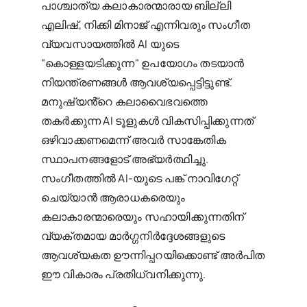
പാശ്ചാത്യ കലാകാരന്മാരായ ബില്ലി
എലിഷ്, നിക്കി മിനാജ് എന്നിവരും സംഗീത
വ്യവസായത്തിൽ AI യുടെ
"കൊള്ളയടിക്കുന്ന" ഉപയോഗം തടയാൻ
നിയന്ത്രണങ്ങൾ ആവശ്യപ്പെട്ടിട്ടുണ്ട്.
മനുഷ്യൻ്റെ കലാവൈഭവത്തെ
തകർക്കുന്ന AI ടൂളുകൾ വികസിപ്പിക്കുന്നത്
ഒഴിവാക്കണമെന്ന് അവർ സാങ്കേതിക
സ്ഥാപനങ്ങളോട് അഭ്യർത്ഥിച്ചു.
സംഗീതത്തിൽ AI-യുടെ പങ്ക് നാവിഗേറ്റ്
ചെയ്യാൻ ആരാധകരെയും
കലാകാരന്മാരെയും സഹായിക്കുന്നതിന്
വ്യക്തമായ മാർഗ്ഗനിർദ്ദേശങ്ങളുടെ
ആവശ്യകത ഊന്നിപ്പറയിക്കൊണ്ട് അർപിത
ഈ വികാരം പ്രതിധ്വനിക്കുന്നു.