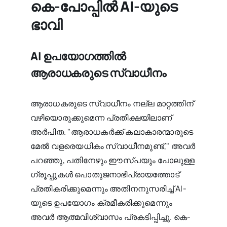
കെ-പോപ്പിൽ AI-യുടെ
ഭാവി
AI ഉപയോഗത്തിൽ
ആരാധകരുടെ സ്വാധീനം
ആരാധകരുടെ സ്വാധീനം നല്ല മാറ്റത്തിന്
വഴിയൊരുക്കുമെന്ന പ്രതീക്ഷയിലാണ്
അർപിത. "ആരാധകർക്ക് കലാകാരന്മാരുടെ
മേൽ വളരെയധികം സ്വാധീനമുണ്ട്," അവർ
പറഞ്ഞു, പതിനേഴും ഈസ്പയും പോലുള്ള
ഗ്രൂപ്പുകൾ പൊതുജനാഭിപ്രായത്തോട്
പ്രതികരിക്കുമെന്നും അതിനനുസരിച്ച് AI-
യുടെ ഉപയോഗം ക്രമീകരിക്കുമെന്നും
അവർ ആത്മവിശ്വാസം പ്രകടിപ്പിച്ചു. കെ-