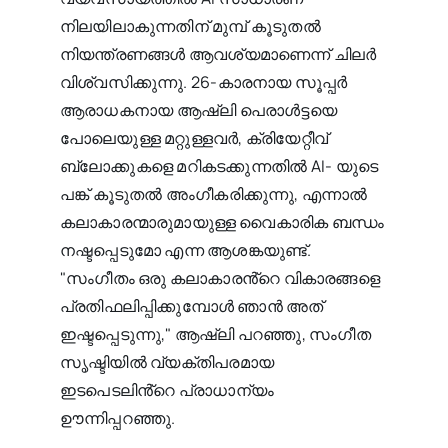
നിലയിലാകുന്നതിന് മുമ്പ് കൂടുതൽ
നിയന്ത്രണങ്ങൾ ആവശ്യമാണെന്ന് ചിലർ
വിശ്വസിക്കുന്നു. 26-കാരനായ സൂപ്പർ
ആരാധകനായ ആഷ്‌ലി പെരാൾട്ടയെ
പോലെയുള്ള മറ്റുള്ളവർ, ക്രിയേറ്റീവ്
ബ്ലോക്കുകളെ മറികടക്കുന്നതിൽ AI- യുടെ
പങ്ക് കൂടുതൽ അംഗീകരിക്കുന്നു, എന്നാൽ
കലാകാരന്മാരുമായുള്ള വൈകാരിക ബന്ധം
നഷ്ടപ്പെടുമോ എന്ന ആശങ്കയുണ്ട്.
"സംഗീതം ഒരു കലാകാരൻ്റെ വികാരങ്ങളെ
പ്രതിഫലിപ്പിക്കുമ്പോൾ ഞാൻ അത്
ഇഷ്ടപ്പെടുന്നു," ആഷ്ലി പറഞ്ഞു, സംഗീത
സൃഷ്ടിയിൽ വ്യക്തിപരമായ
ഇടപെടലിൻ്റെ പ്രാധാന്യം
ഊന്നിപ്പറഞ്ഞു.