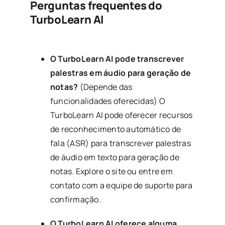
Perguntas frequentes do
TurboLearn AI
O TurboLearn AI pode transcrever
palestras em áudio para geração de
notas?
(Depende das
funcionalidades oferecidas) O
TurboLearn AI pode oferecer recursos
de reconhecimento automático de
fala (ASR) para transcrever palestras
de áudio em texto para geração de
notas. Explore o site ou entre em
contato com a equipe de suporte para
confirmação.
O TurboLearn AI oferece alguma