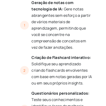
Geração de notas com
tecnologia de IA:
Gere notas
abrangentes sem esforço a partir
de vários materiais de
1
aprendizagem, permitindo que
você se concentre na
compreensão de conceitos em
vez de fazer anotações.
Criação de Flashcard interativo:
Solidifique seu aprendizado
criando flashcards envolventes
2
com base em notas geradas por IA
ou em seus próprios insights.
Questionários personalizados:
Teste seus conhecimentos e
identifique áreas de melhoria