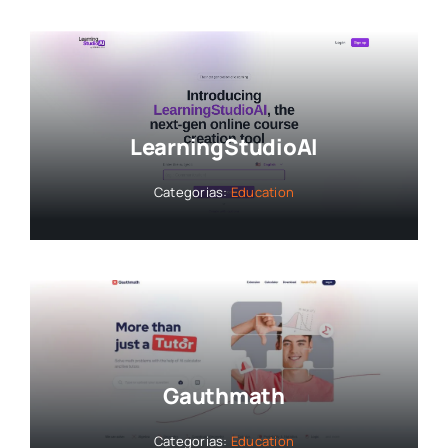
LearningStudioAI
Categorias:
Education
Gauthmath
Categorias:
Education