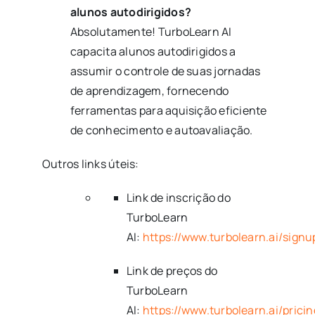
alunos autodirigidos?
Absolutamente! TurboLearn AI
capacita alunos autodirigidos a
assumir o controle de suas jornadas
de aprendizagem, fornecendo
ferramentas para aquisição eficiente
de conhecimento e autoavaliação.
Outros links úteis:
Link de inscrição do
TurboLearn
AI:
https://www.turbolearn.ai/signu
Link de preços do
TurboLearn
AI:
https://www.turbolearn.ai/pricin