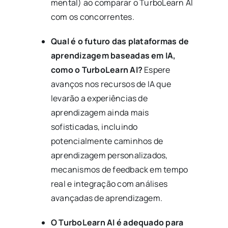
mental) ao comparar o TurboLearn AI
com os concorrentes.
Qual é o futuro das plataformas de
aprendizagem baseadas em IA,
como o TurboLearn AI?
Espere
avanços nos recursos de IA que
levarão a experiências de
aprendizagem ainda mais
sofisticadas, incluindo
potencialmente caminhos de
aprendizagem personalizados,
mecanismos de feedback em tempo
real e integração com análises
avançadas de aprendizagem.
O TurboLearn AI é adequado para