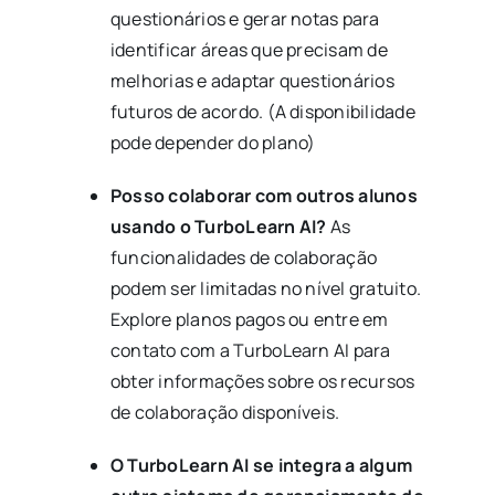
questionários e gerar notas para
identificar áreas que precisam de
melhorias e adaptar questionários
futuros de acordo. (A disponibilidade
pode depender do plano)
Posso colaborar com outros alunos
usando o TurboLearn AI?
As
funcionalidades de colaboração
podem ser limitadas no nível gratuito.
Explore planos pagos ou entre em
contato com a TurboLearn AI para
obter informações sobre os recursos
de colaboração disponíveis.
O TurboLearn AI se integra a algum