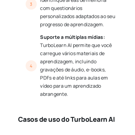
3
com questionários
personalizados adaptados ao seu
progresso de aprendizagem.
Suporte a múltiplas mídias:
TurboLearn AI permite que você
carregue vários materiais de
aprendizagem, incluindo
4
gravações de áudio, e-books,
PDFs e até links para aulas em
vídeo para um aprendizado
abrangente.
Casos de uso do TurboLearn AI