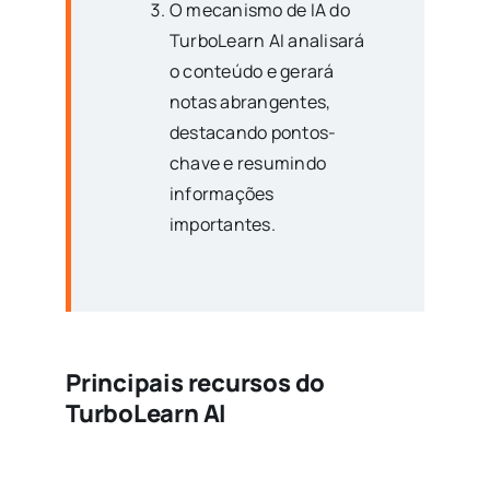
O mecanismo de IA do
TurboLearn AI analisará
o conteúdo e gerará
notas abrangentes,
destacando pontos-
chave e resumindo
informações
importantes.
Principais recursos do
TurboLearn AI