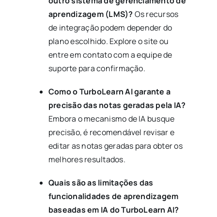
outro sistema de gerenciamento de
aprendizagem (LMS)?
Os recursos
de integração podem depender do
plano escolhido. Explore o site ou
entre em contato com a equipe de
suporte para confirmação.
Como o TurboLearn AI garante a
precisão das notas geradas pela IA?
Embora o mecanismo de IA busque
precisão, é recomendável revisar e
editar as notas geradas para obter os
melhores resultados.
Quais são as limitações das
funcionalidades de aprendizagem
baseadas em IA do TurboLearn AI?