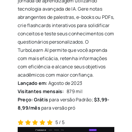
jornada de aprendizagem utilizando
tecnologia avançada de IA. Gere notas
abrangentes de palestras, e-books ou PDFs,
crie flashcards interativos para solidificar
conceitos e teste seus conhecimentos com
questionários personalizados. O
TurboLearn AI permite que você aprenda
com mais eficácia, retenha informações
com eficiência e alcance seus objetivos
acadêmicos com maior confiança.
Lançado em:
Agosto de 2023
Visitantes mensais:
879 mil
Preço: Grátis
para versão Padrão;
$3,99-
8,99/mês
para versão pró
5
/
5