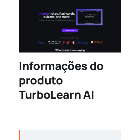
Informações do
produto
TurboLearn AI