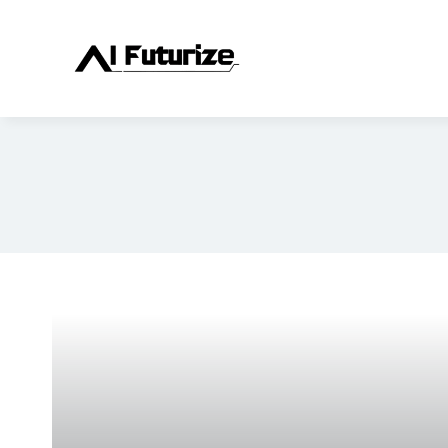
ข้าม
ไป
ที่
เนื้อหา