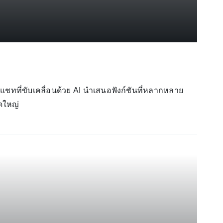
นแชทที่ขับเคลื่อนด้วย AI นำเสนอฟังก์ชันที่หลากหลาย
ดใหญ่