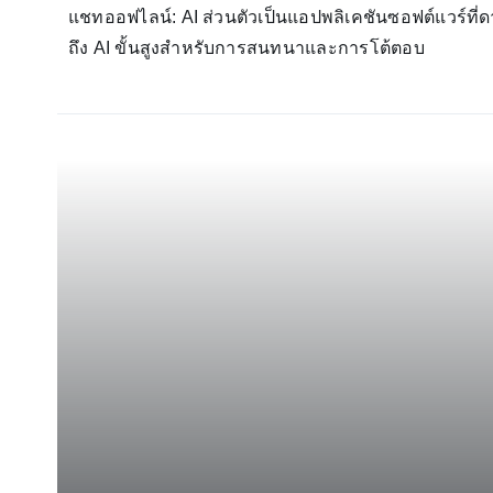
แชทออฟไลน์: AI ส่วนตัวเป็นแอปพลิเคชันซอฟต์แวร์ที่ดา
ถึง AI ขั้นสูงสำหรับการสนทนาและการโต้ตอบ