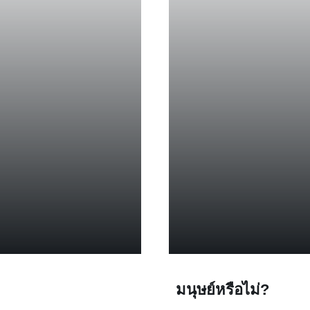
มนุษย์หรือไม่?