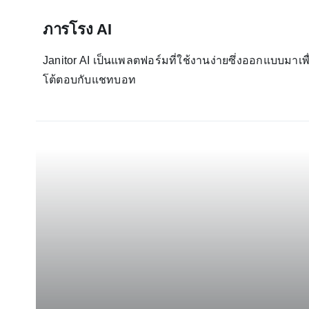
ภารโรง AI
Janitor AI เป็นแพลตฟอร์มที่ใช้งานง่ายซึ่งออกแบบมาเพ
โต้ตอบกับแชทบอท