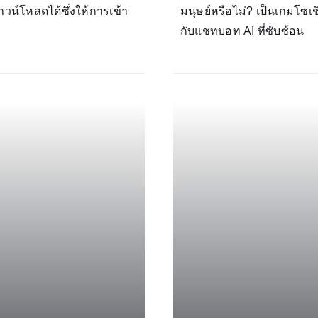
วน์โหลดได้ซึ่งให้การเข้า
มนุษย์หรือไม่? เป็นเกมโซเ
กับแชทบอท AI ที่ซับซ้อน