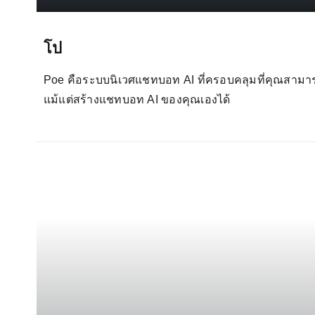
โป
Poe คือระบบนิเวศแชทบอท AI ที่ครอบคลุมที่คุณสามาร
แม้แต่สร้างแชทบอท AI ของคุณเองได้