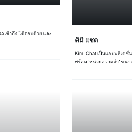
ถเข้าถึง โต้ตอบด้วย และ
คิมิ แชต
Kimi Chat เป็นแอปพลิเคชั่
พร้อม 'หน่วยความจำ' ขนา