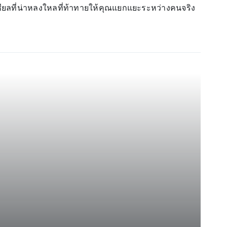
ชียลที่น่าหลงใหลที่ท้าทายให้คุณแยกแยะระหว่างคนจริง