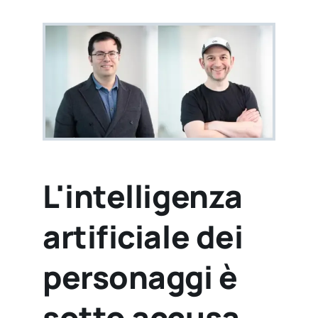
L'intelligenza
artificiale dei
personaggi è
sotto accusa