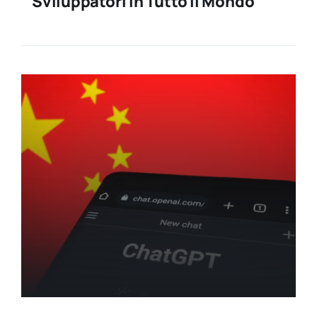
Sviluppatori In Tutto Il Mondo