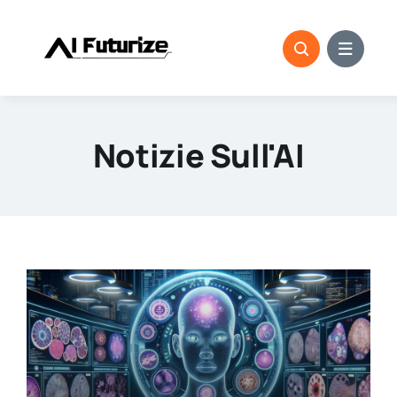
Salta
al
contenuto
Notizie Sull'AI