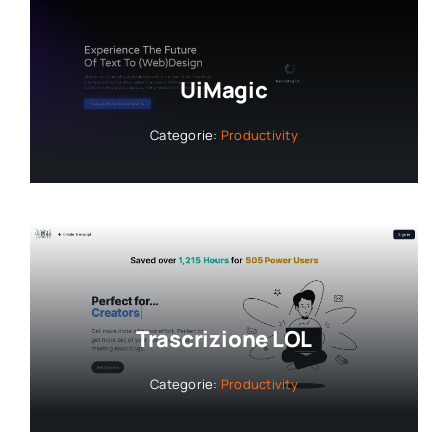
UiMagic
Categorie:
Productivity
Trascrizione LOL
Categorie:
Productivity