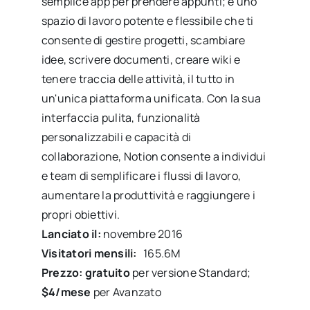
semplice app per prendere appunti; è uno
spazio di lavoro potente e flessibile che ti
consente di gestire progetti, scambiare
idee, scrivere documenti, creare wiki e
tenere traccia delle attività, il tutto in
un'unica piattaforma unificata. Con la sua
interfaccia pulita, funzionalità
personalizzabili e capacità di
collaborazione, Notion consente a individui
e team di semplificare i flussi di lavoro,
aumentare la produttività e raggiungere i
propri obiettivi.
Lanciato il:
novembre 2016
Visitatori mensili:
165.6
M
Prezzo: gratuito
per versione Standard;
$4/mese
per Avanzato