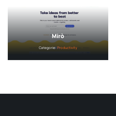
Mirò
Categorie:
Productivity