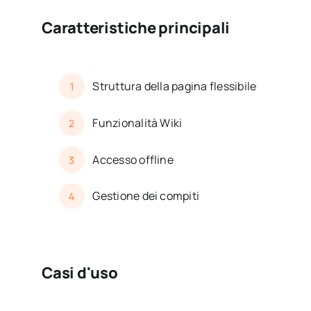
Caratteristiche principali
Struttura della pagina flessibile
1
Funzionalità Wiki
2
Accesso offline
3
Gestione dei compiti
4
Casi d'uso