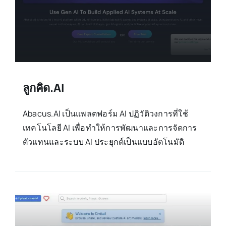
ลูกคิด.AI
Abacus.AI เป็นแพลตฟอร์ม AI ปฏิวัติวงการที่ใช้
เทคโนโลยี AI เพื่อทำให้การพัฒนาและการจัดการ
ตัวแทนและระบบ AI ประยุกต์เป็นแบบอัตโนมัติ