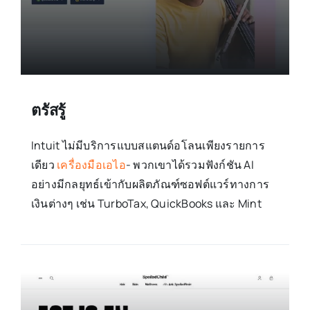
ตรัสรู้
Intuit ไม่มีบริการแบบสแตนด์อโลนเพียงรายการ
เดียว
เครื่องมือเอไอ
- พวกเขาได้รวมฟังก์ชัน AI
อย่างมีกลยุทธ์เข้ากับผลิตภัณฑ์ซอฟต์แวร์ทางการ
เงินต่างๆ เช่น TurboTax, QuickBooks และ Mint