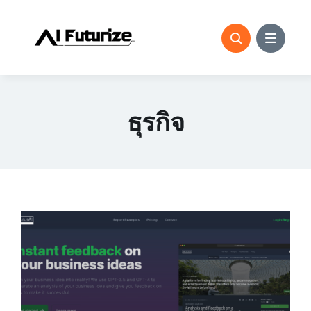
ข้าม
ไป
ที่
เนื้อหา
ธุรกิจ