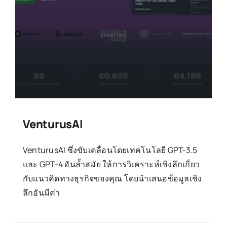
VenturusAI
VenturusAI ซึ่งขับเคลื่อนโดยเทคโนโลยี GPT-3.5
และ GPT-4 อันล้ำสมัย ให้การวิเคราะห์เชิงลึกเกี่ยว
กับแนวคิดทางธุรกิจของคุณ โดยนำเสนอข้อมูลเชิง
ลึกอันมีค่า