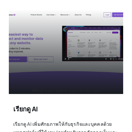
เรียกดู AI
เรียกดู AI เพิ่มศักยภาพให้กับธุรกิจและบุคคลด้วย