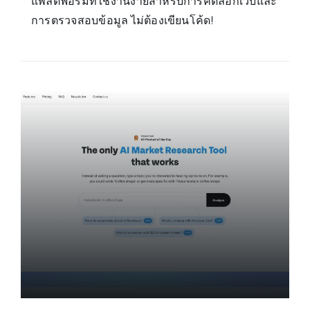
แพลตฟอร์มที่ใช้งานง่ายสำหรับการคัดลอกเว็บและ
การตรวจสอบข้อมูล ไม่ต้องเขียนโค้ด!