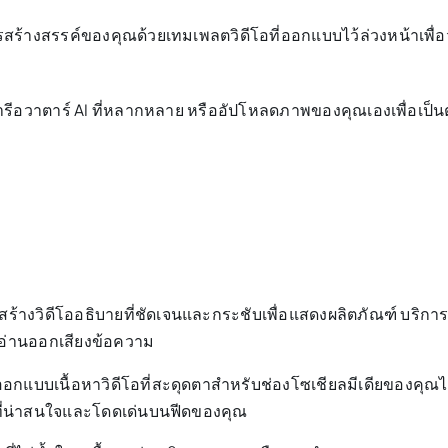
ร้างสรรค์ของคุณด้วยเทมเพลตวิดีโอที่ออกแบบไว้ล่วงหน้าเพื่อวัต
รีอวาตาร์ AI ที่หลากหลาย หรืออัปโหลดภาพของคุณเองเพื่อเป็
สร้างวิดีโออธิบายที่ชัดเจนและกระชับเพื่อแสดงผลิตภัณฑ์ บริก
อ่านออกเสียงข้อความ
อกแบบเนื้อหาวิดีโอที่สะดุดตาสำหรับช่องโซเชียลมีเดียของคุณไ
อที่น่าสนใจและโดดเด่นบนฟีดของคุณ