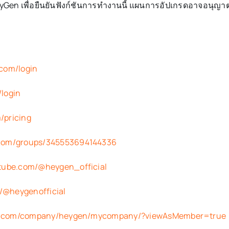
เพื่อยืนยันฟังก์ชันการทำงานนี้ แผนการอัปเกรดอาจอนุญาตให้
.com/login
/login
/pricing
.com/groups/345553694144336
tube.com/@heygen_official
m/@heygenofficial
din.com/company/heygen/mycompany/?viewAsMember=true