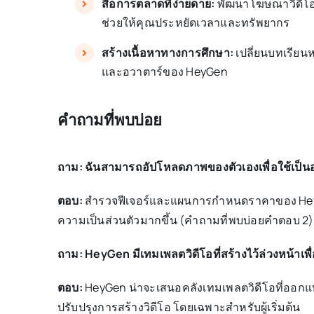
สื่อการตลาดที่ง่ายดาย:
พัฒนาโฆษณาวิดีโอที
ช่วยให้คุณประหยัดเวลาและทรัพยากร
สร้างเนื้อหาทางการศึกษา:
เปลี่ยนบทเรียน
และอวาตาร์ของ HeyGen
คำถามที่พบบ่อย
ถาม: ฉันสามารถอัปโหลดภาพของตัวเองเพื่อใช้เป็น
ตอบ:
สำรวจฟีเจอร์และแผนการกำหนดราคาของ HeyGen
ความเป็นส่วนตัวมากขึ้น (คำถามที่พบบ่อยคำตอบ 2)
ถาม: HeyGen มีเทมเพลตวิดีโอที่สร้างไว้ล่วงหน้าเพื่
ตอบ:
HeyGen น่าจะเสนอคลังเทมเพลตวิดีโอที่ออกแบบ
ปรับปรุงการสร้างวิดีโอ โดยเฉพาะสำหรับผู้เริ่มต้น