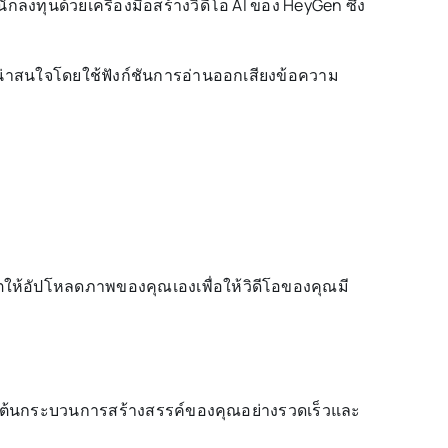
งทุนด้วยเครื่องมือสร้างวิดีโอ AI ของ HeyGen ซึ่ง
่น่าสนใจโดยใช้ฟังก์ชันการอ่านออกเสียงข้อความ
ห้อัปโหลดภาพของคุณเองเพื่อให้วิดีโอของคุณมี
ิ่มต้นกระบวนการสร้างสรรค์ของคุณอย่างรวดเร็วและ