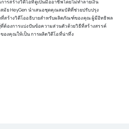
ารสร้างวิดีโอที่ดูเป็นมืออาชีพโดยไม่ทำลายเงิน
สมัย HeyGen นำเสนอชุดคุณสมบัติที่ช่วยปรับปรุง
ที่สร้างวิดีโออธิบายสำหรับผลิตภัณฑ์ของคุณ ผู้มีอิทธิพล
้ที่ต้องการแบ่งปันข้อความส่วนตัวด้วยวิธีที่สร้างสรรค์
ของคุณให้เป็น การผลิตวิดีโอที่น่าทึ่ง