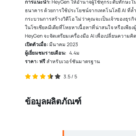
การแนะนำ:
HeyGen ให้อำนาจผู้ใช้ทุกระดับทักษะในก
ธนาคาร ด้วยการใช้ประโยชน์จากเทคโนโลยี AI ที่ล้ำ
กระบวนการสร้างวิดีโอ ไม่ว่าคุณจะเป็นเจ้าของธุรกิจ
ในโซเชียลมีเดียที่โหยหาเนื้อหาที่น่าสนใจ หรือเพียงผู
HeyGen จะจัดเตรียมเครื่องมือ AI เพื่อเปลี่ยนความคิด
เปิดตัวเมื่อ:
มีนาคม 2023
ผู้เยี่ยมชมรายเดือน:
4.4
ม
ราคา: ฟรี
สำหรับเวอร์ชันมาตรฐาน
3.5
/
5
ข้อมูลผลิตภัณฑ์