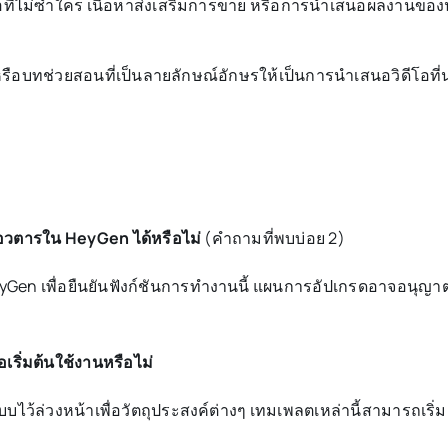
่ไม่ซ้ำใคร เนื้อหาส่งเสริมการขาย หรือการนำเสนอผลงานของนักล
หรือบทช่วยสอนที่เป็นลายลักษณ์อักษรให้เป็นการนำเสนอวิดีโอที
อวตารใน HeyGen ได้หรือไม่
(คำถามที่พบบ่อย 2)
 เพื่อยืนยันฟังก์ชันการทำงานนี้ แผนการอัปเกรดอาจอนุญาตใ
อเริ่มต้นใช้งานหรือไม่
ไว้ล่วงหน้าเพื่อวัตถุประสงค์ต่างๆ เทมเพลตเหล่านี้สามารถเร