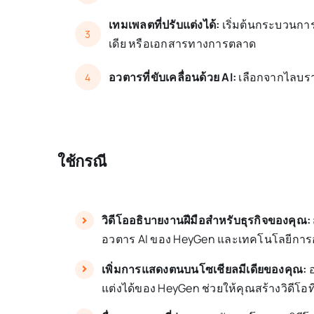
เทมเพลตที่ปรับแต่งได้:
เริ่มต้นกระบวนการส
3
เดีย หรือเอกสารทางการตลาด
อวตารที่ขับเคลื่อนด้วย AI:
เลือกจากไลบรา
4
ใช้กรณี
วิดีโออธิบายงานฝีมือสำหรับธุรกิจของคุณ:
อวตาร AI ของ HeyGen และเทคโนโลยีการ
เพิ่มการแสดงตนบนโซเชียลมีเดียของคุณ:
อ
แต่งได้ของ HeyGen ช่วยให้คุณสร้างวิดีโ