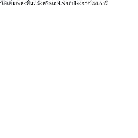
เพิ่มเพลงพื้นหลังหรือเอฟเฟกต์เสียงจากไลบรารี