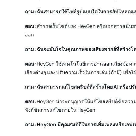
ถาม: ฉันสามารถใช้ไฟล์รูปแบบใดในการอัปโหลดแล
ตอบ:
สำรวจเว็บไซต์ของ HeyGen หรือเอกสารสนับสนุนเ
ออก
ถาม: ฉันจะมั่นใจในคุณภาพของเสียงพากย์ที่สร้างโด
ตอบ:
HeyGen ใช้เทคโนโลยีการอ่านออกเสียงข้อความเพ
เสียงต่างๆ และปรับความเร็วในการเล่น (ถ้ามี) เพื่อให
ถาม: ฉันสามารถแก้ไขสคริปต์ที่สร้างโดย AI หรือป
ตอบ:
HeyGen น่าจะอนุญาตให้แก้ไขสคริปต์ข้อความ
ฟังก์ชันการแก้ไขภายใน HeyGen
ถาม: HeyGen มีคุณสมบัติในการเพิ่มเพลงหรือเอฟเฟก