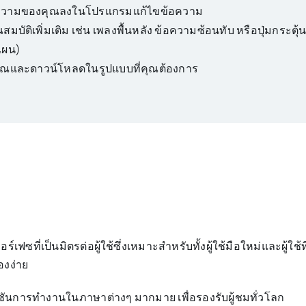
้อความของคุณลงในโปรแกรมแก้ไขข้อความ
ณสมบัติเพิ่มเติม เช่น เพลงพื้นหลัง ข้อความซ้อนทับ หรือปุ่มกระ
บแผน)
งคุณและดาวน์โหลดในรูปแบบที่คุณต้องการ
อร์เฟซที่เป็นมิตรต่อผู้ใช้ซึ่งเหมาะสำหรับทั้งผู้ใช้มือใหม่และผู
องง่าย
ก์ชันการทำงานในภาษาต่างๆ มากมาย เพื่อรองรับผู้ชมทั่วโลก