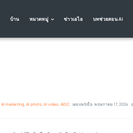
บ้าน
หมวดหมู่
ข่าวเอไอ
บทช่วยสอน AI
,
AI marketing
,
AI photo
,
AI video
,
AIGC
เผยแพร่เมื่อ: พฤษภาคม 17, 2024
อ