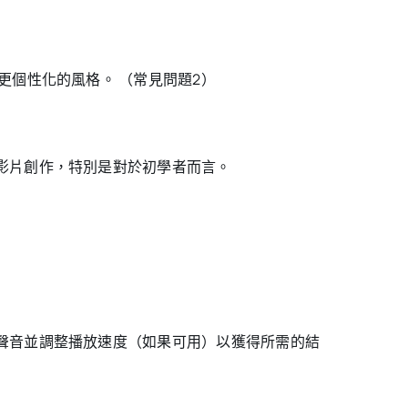
更個性化的風格。 （常見問題2）
化影片創作，特別是對於初學者而言。
的聲音並調整播放速度（如果可用）以獲得所需的結