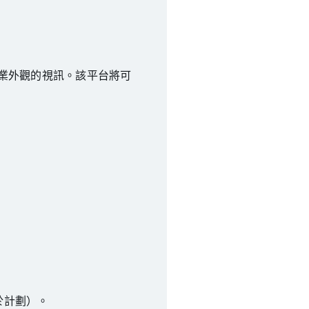
專業外觀的視訊。該平台將可
於計劃）。