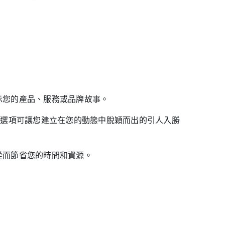
來展示您的產品、服務或品牌故事。
自訂選項可讓您建立在您的動態中脫穎而出的引人入勝
，從而節省您的時間和資源。