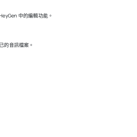
yGen 中的編輯功能。
自己的音訊檔案。