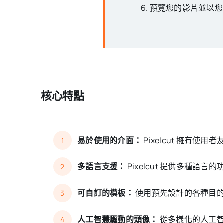
預覽您的影片並以您
核心特點
易於使用的介面：
Pixelcut 擁
1
多語言支援：
Pixelcut 提供多種語
2
可自訂的模板：
使用預先設計的各種目
3
人工智慧驅動的頭像：
從多樣化的人工
4