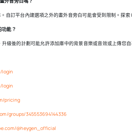
自訂畫外音旁白嗎？
本。自訂平台內建選項之外的畫外音旁白可能會受到限制。探索 He
的功能？
功能。升級後的計劃可能允許添加庫中的背景音樂或音效或上傳您
/login
/login
m/pricing
.com/groups/345553694144336
be.com/@heygen_official