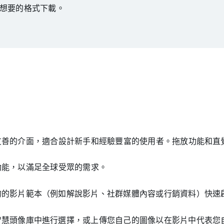
想要的格式下載。
有使用者友善的介面，適合設計新手和經驗豐富的使用者。拖放功能
言的功能，以滿足全球受眾的需求。
的的影片範本（例如解說影片、社群媒體內容或行銷資料）快速
智慧頭像庫中進行選擇，或上傳您自己的圖像以在影片中代表您