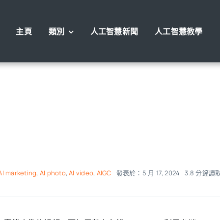
主頁
類別
人工智慧新聞
人工智慧教學
AI marketing
,
AI photo
,
AI video
,
AIGC
發表於：5 月 17, 2024
3.8 分鐘讀