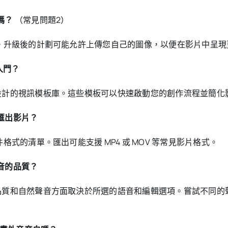
嗎？
（常見問題2）
功能。升級後的計劃可能允許上傳您自己的圖像，以便在影片中呈現
入門？
預先設計的視訊模板庫。這些模板可以快速啟動您的創作流程並簡
和匯出影片？
件格式的清單。匯出可能支援 MP4 或 MOV 等常見影片格式。
外音的品質？
音。品質和自然聲音方面取決於所選的語音和編輯選項。嘗試不同