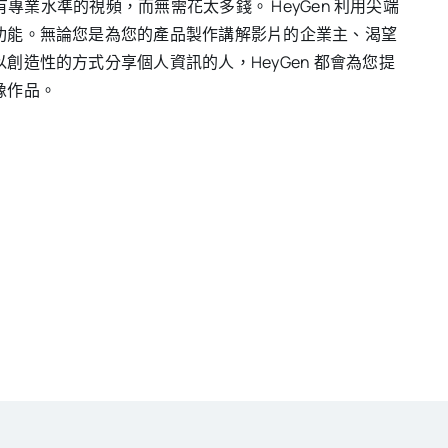
有專業水準的視頻，而無需花太多錢。 HeyGen 利用尖端
功能。無論您是為您的產品製作講解影片的企業主、渴望
造性的方式分享個人資訊的人，HeyGen 都會為您提
像作品。