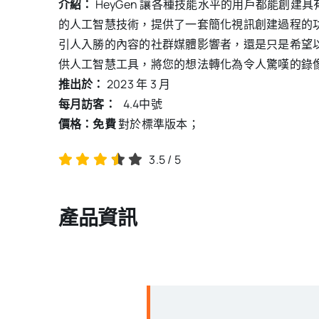
介紹：
HeyGen 讓各種技能水平的用戶都能創建具
的人工智慧技術，提供了一套簡化視訊創建過程的
引人入勝的內容的社群媒體影響者，還是只是希望以創
供人工智慧工具，將您的想法轉化為令人驚嘆的錄
推出於：
2023 年 3 月
每月訪客：
4.4
中號
價格：免費
對於標準版本；
3.5
/
5
產品資訊