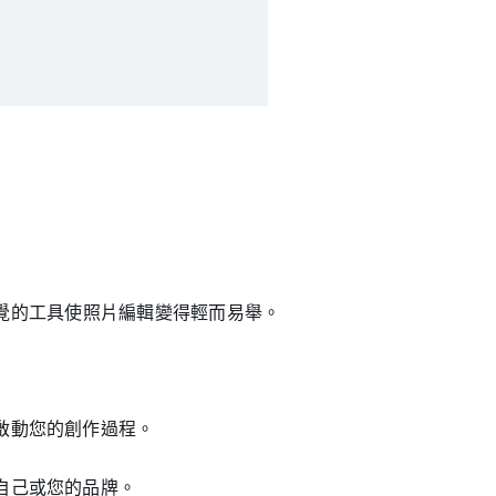
和直覺的工具使照片編輯變得輕而易舉。
啟動您的創作過程。
自己或您的品牌。