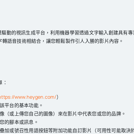
工智慧驅動的視訊生成平台，利用機器學習透過文字輸入創建具有
字轉語音技術相結合，讓您輕鬆製作引人入勝的影片內容。
單：
https://www.heygen.com/
)
該平台的基本功能。
像（或上傳您自己的圖像）來在影片中代表您或您的品牌。
您的腳本或訊息。
疊加或號召性用語按鈕等附加功能自訂影片（可用性可能取決