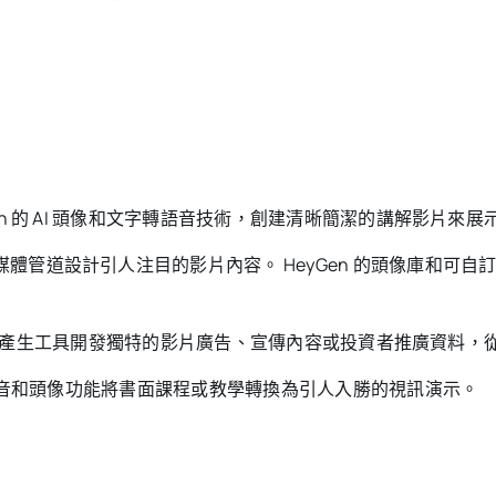
Gen 的 AI 頭像和文字轉語音技術，創建清晰簡潔的講解影片
體管道設計引人注目的影片內容。 HeyGen 的頭像庫和可
AI 影片產生工具開發獨特的影片廣告、宣傳內容或投資者推廣資料
字轉語音和頭像功能將書面課程或教學轉換為引人入勝的視訊演示。