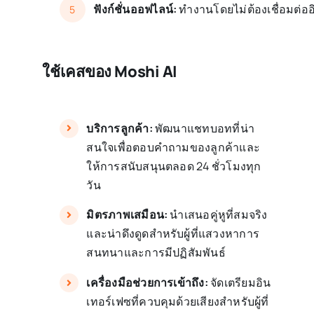
ฟังก์ชั่นออฟไลน์:
ทำงานโดยไม่ต้องเชื่อมต่ออ
5
ใช้เคสของ Moshi AI
บริการลูกค้า:
พัฒนาแชทบอทที่น่า
สนใจเพื่อตอบคำถามของลูกค้าและ
ให้การสนับสนุนตลอด 24 ชั่วโมงทุก
วัน
มิตรภาพเสมือน:
นำเสนอคู่หูที่สมจริง
และน่าดึงดูดสำหรับผู้ที่แสวงหาการ
สนทนาและการมีปฏิสัมพันธ์
เครื่องมือช่วยการเข้าถึง:
จัดเตรียมอิน
เทอร์เฟซที่ควบคุมด้วยเสียงสำหรับผู้ที่