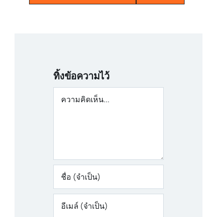
ทิ้งข้อความไว้
ความ
คิด
เห็น