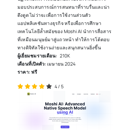
มอบประสบการณ์การสนทนาที่ราบรื่นและน่า
ดึงดูด ไม่ว่าจะเพื่อการใช้งานส่วนตัว
แอปพลิเคชันทางธุรกิจ หรือเพื่อการศึกษา
เทคโนโลยีล้ำสมัยของ Moshi AI นำการสื่อสาร
ที่เหมือนมนุษย์มาสู่แถวหน้า ทำให้การโต้ตอบ
ทางดิจิทัลใช้งานง่ายและสนุกสนานยิ่งขึ้น
ผู้เยี่ยมชมรายเดือน:
210K
เดือนที่เปิดตัว:
เมษายน 2024
ราคา:
ฟรี
4
/
5