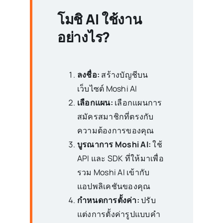
โมชิ AI ใช้งาน
อย่างไร?
ลงชื่อ:
สร้างบัญชีบน
เว็บไซต์ Moshi AI
เลือกแผน:
เลือกแผนการ
สมัครสมาชิกที่ตรงกับ
ความต้องการของคุณ
บูรณาการ Moshi AI:
ใช้
API และ SDK ที่ให้มาเพื่อ
รวม Moshi AI เข้ากับ
แอปพลิเคชันของคุณ
กำหนดการตั้งค่า:
ปรับ
แต่งการตั้งค่ารูปแบบคำ