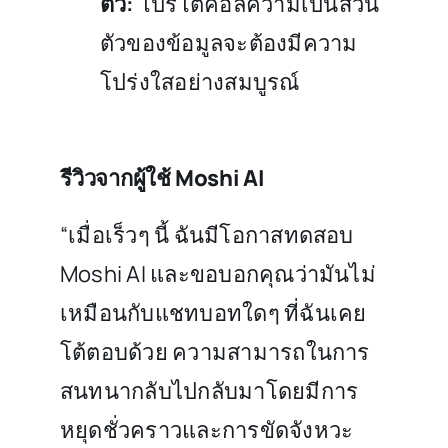
ตัว:
โปรโตคอลความเป็นส่วน
ตัวของข้อมูลจะต้องมีความ
โปร่งใสอย่างสมบูรณ์
รีวิวจากผู้ใช้ Moshi AI
“เมื่อเร็วๆ นี้ ฉันมีโอกาสทดสอบ
Moshi AI และขอบอกคุณว่ามันไม่
เหมือนกับแชทบอทใดๆ ที่ฉันเคย
โต้ตอบด้วย ความสามารถในการ
สนทนากลับไปกลับมาโดยมีการ
หยุดชั่วคราวและการขัดจังหวะ