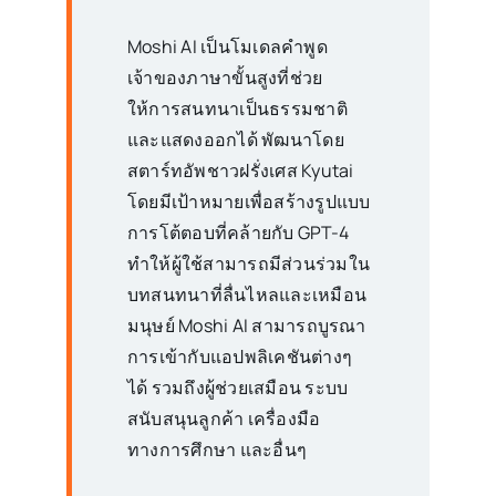
Moshi AI เป็นโมเดลคำพูด
เจ้าของภาษาขั้นสูงที่ช่วย
ให้การสนทนาเป็นธรรมชาติ
และแสดงออกได้ พัฒนาโดย
สตาร์ทอัพชาวฝรั่งเศส Kyutai
โดยมีเป้าหมายเพื่อสร้างรูปแบบ
การโต้ตอบที่คล้ายกับ GPT-4
ทำให้ผู้ใช้สามารถมีส่วนร่วมใน
บทสนทนาที่ลื่นไหลและเหมือน
มนุษย์ Moshi AI สามารถบูรณา
การเข้ากับแอปพลิเคชันต่างๆ
ได้ รวมถึงผู้ช่วยเสมือน ระบบ
สนับสนุนลูกค้า เครื่องมือ
ทางการศึกษา และอื่นๆ