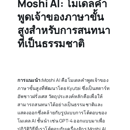
Moshi AI: โมเดลคำ
พูดเจ้าของภาษาขั้น
สูงสำหรับการสนทนา
ที่เป็นธรรมชาติ
การแนะนำ:
Moshi AI คือโมเดลคำพูดเจ้าของ
ภาษาขั้นสูงที่พัฒนาโดย Kyutai ซึ่งเป็นสตาร์ท
อัพชาวฝรั่งเศส วัตถุประสงค์หลักคือเพื่อให้
สามารถสนทนาได้อย่างเป็นธรรมชาติและ
แสดงออกซึ่งคล้ายกับรูปแบบการโต้ตอบของ
โมเดล AI ชั้นนำ เช่น GPT-4 ออกแบบมาเพื่อ
ปฏิวัติวิธีที่เราโต้ตอบกับเครื่องจักร Moshi AI