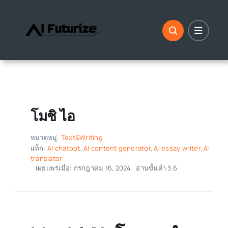
ข้าม
ไป
ที่
เนื้อหา
โมชิ ไอ
หมวดหมู่:
Text&Writing
แท็ก:
AI chatbot
,
AI content generator
,
AI essay writer
,
AI
translator
เผยแพร่เมื่อ: กรกฎาคม 16, 2024
อ่านขั้นต่ำ 3.6