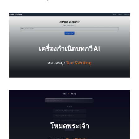
เครื่องกำเนิดบทกวี AI
หมวดหมู่:
Text&Writing
โหมดพระเจ้า