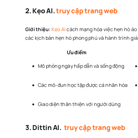
2. Kẹo AI.
truy cập trang web
Giới thiệu:
Kẹo AI
cách mạng hóa việc hẹn hò ảo 
các kịch bản hẹn hò phong phú và hành trình giá
Ưu điểm
Mô phỏng ngày hấp dẫn và sống động
Các mô-đun học tập được cá nhân hóa
Giao diện thân thiện với người dùng
3. Dittin AI.
truy cập trang web