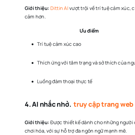
Giới thiệu:
Dittin AI
vượt trội về trí tuệ cảm xúc,
cảm hơn.
Ưu điểm
Trí tuệ cảm xúc cao
Thích ứng với tâm trạng và sở thích của ng
Luồng đàm thoại thực tế
4. AI nhắc nhở.
truy cập trang web
Giới thiệu:
Được thiết kế dành cho những người
chơi hóa, với sự hỗ trợ đa ngôn ngữ mạnh mẽ.