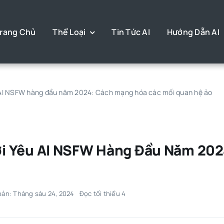
rang Chủ
Thể Loại
Tin Tức AI
Hướng Dẫn AI
 AI NSFW hàng đầu năm 2024: Cách mạng hóa các mối quan hệ ảo
i Yêu AI NSFW Hàng Đầu Năm 202
bản: Tháng sáu 24, 2024
Đọc tối thiểu 4