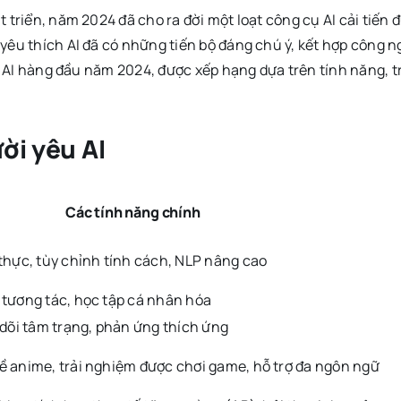
 triển, năm 2024 đã cho ra đời một loạt công cụ AI cải tiến
êu thích AI đã có những tiến bộ đáng chú ý, kết hợp công ng
ch AI hàng đầu năm 2024, được xếp hạng dựa trên tính năng, 
ời yêu AI
Các tính năng chính
thực, tùy chỉnh tính cách, NLP nâng cao
 tương tác, học tập cá nhân hóa
 dõi tâm trạng, phản ứng thích ứng
ề anime, trải nghiệm được chơi game, hỗ trợ đa ngôn ngữ