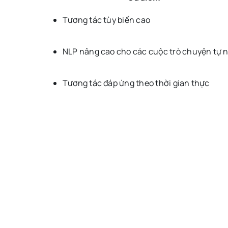
Tương tác tùy biến cao
NLP nâng cao cho các cuộc trò chuyện tự 
Tương tác đáp ứng theo thời gian thực