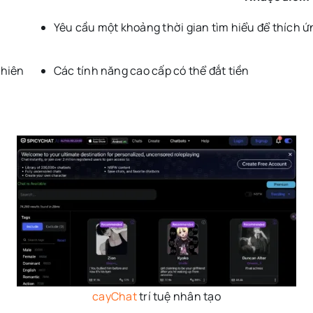
Yêu cầu một khoảng thời gian tìm hiểu để thích ứ
nhiên
Các tính năng cao cấp có thể đắt tiền
cayChat
trí tuệ nhân tạo