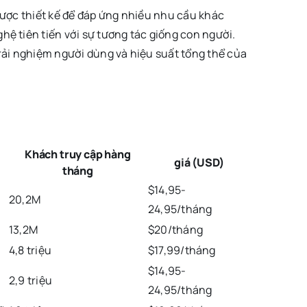
 được thiết kế để đáp ứng nhiều nhu cầu khác
hệ tiên tiến với sự tương tác giống con người.
trải nghiệm người dùng và hiệu suất tổng thể của
Khách truy cập hàng
giá (USD)
tháng
$14,95-
20,2M
24,95/tháng
13,2M
$20/tháng
4,8 triệu
$17,99/tháng
$14,95-
2,9 triệu
24,95/tháng