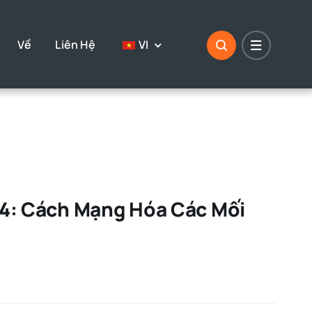
Về
Liên Hệ
VI
4: Cách Mạng Hóa Các Mối