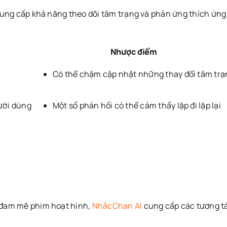
 cung cấp khả năng theo dõi tâm trạng và phản ứng thích ứn
Nhược điểm
Có thể chậm cập nhật những thay đổi tâm trạ
ười dùng
Một số phản hồi có thể cảm thấy lặp đi lặp lại
 đam mê phim hoạt hình,
NhắcChan AI
cung cấp các tương tá