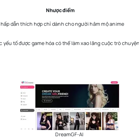
Nhược điểm
 hấp dẫn thích hợp chỉ dành cho người hâm mộ anime
c yếu tố được game hóa có thể làm xao lãng cuộc trò chuyệ
DreamGF-AI