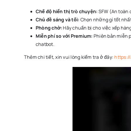
Chế độ hiển thị trò chuyện:
SFW (An toàn c
Chủ đề sáng và tối:
Chọn những gì tốt nhất
Phòng chờ:
Hãy chuẩn bị cho việc xếp hàng
Miễn phí so với Premium:
Phiên bản miễn p
chatbot.
Thêm chi tiết, xin vui lòng kiểm tra ở đây:
https:/