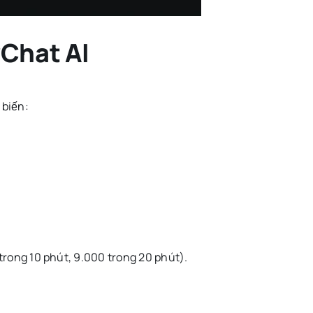
yChat AI
 biến:
trong 10 phút, 9.000 trong 20 phút).