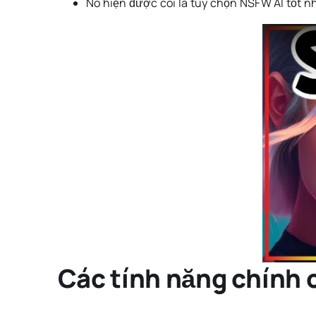
Nó hiện được coi là tùy chọn NSFW AI tốt n
Các tính năng chính 