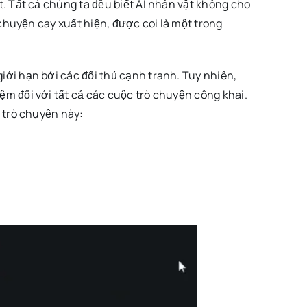
. Tất cả chúng ta đều biết AI nhân vật không cho
chuyện cay xuất hiện, được coi là một trong
ới hạn bởi các đối thủ cạnh tranh. Tuy nhiên,
m đối với tất cả các cuộc trò chuyện công khai.
 trò chuyện này: