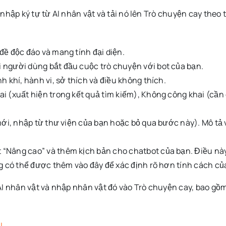
nhập ký tự từ AI nhân vật và tải nó lên Trò chuyện cay theo
đề độc đáo và mang tính đại diện.
 người dùng bắt đầu cuộc trò chuyện với bot của bạn.
h khí, hành vi, sở thích và điều không thích.
 (xuất hiện trong kết quả tìm kiếm), Không công khai (cần c
 mới, nhập từ thư viện của bạn hoặc bỏ qua bước này). Mô tả
“Nâng cao” và thêm kịch bản cho chatbot của bạn. Điều này
ng có thể được thêm vào đây để xác định rõ hơn tính cách củ
I nhân vật và nhập nhân vật đó vào Trò chuyện cay, bao gồm t
I
.