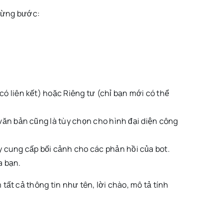
 từng bước:
ó liên kết) hoặc Riêng tư (chỉ bạn mới có thể
 văn bản cũng là tùy chọn cho hình đại diện công
 cung cấp bối cảnh cho các phản hồi của bot.
a bạn.
ất cả thông tin như tên, lời chào, mô tả tính