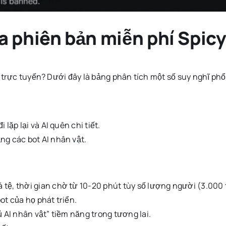
 phiên bản miễn phí Spic
 trực tuyến? Dưới đây là bảng phân tích một số suy nghĩ phổ
 lặp lại và AI quên chi tiết.
ng các bot AI nhân vật.
tệ, thời gian chờ từ 10-20 phút tùy số lượng người (3.000 
ot của họ phát triển.
ủ AI nhân vật” tiềm năng trong tương lai.