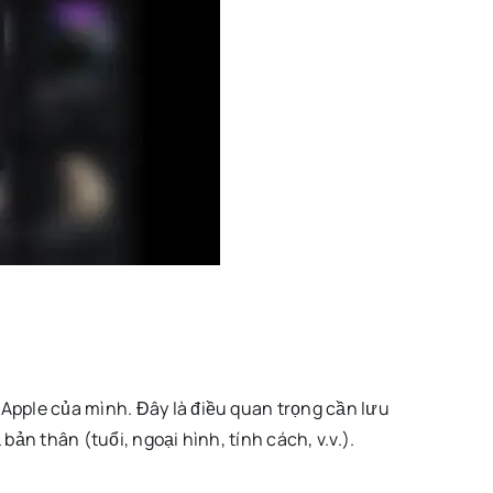
 Apple của mình. Đây là điều quan trọng cần lưu
bản thân (tuổi, ngoại hình, tính cách, v.v.).