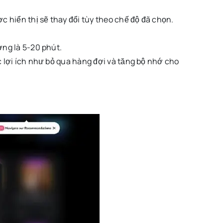
hiển thị sẽ thay đổi tùy theo chế độ đã chọn.
ng là 5-20 phút.
lợi ích như bỏ qua hàng đợi và tăng bộ nhớ cho