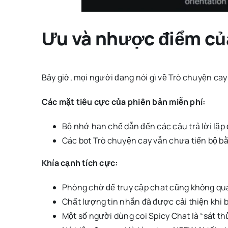
Ưu và nhược điểm của
Bây giờ, mọi người đang nói gì về Trò chuyện cay
Các mặt tiêu cực của phiên bản miễn phí:
Bộ nhớ hạn chế dẫn đến các câu trả lời lặp đi
Các bot Trò chuyện cay vẫn chưa tiến bộ bằ
Khía cạnh tích cực:
Phòng chờ để truy cập chat cũng không quá 
Chất lượng tin nhắn đã được cải thiện khi b
Một số người dùng coi Spicy Chat là “sát th