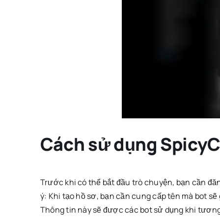
Cách sử dụng SpicyC
Trước khi có thể bắt đầu trò chuyện, bạn cần đăn
ý: Khi tạo hồ sơ, bạn cần cung cấp tên mà bot sẽ g
Thông tin này sẽ được các bot sử dụng khi tương