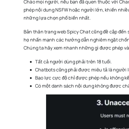
Chào mọi người, nếu bạn đã quen thuộc với Chara
phép nội dung NSFW hoặc người lớn, khiến nhiều 
những lựa chọn phổ biến nhất.
Bản thân trang web Spicy Chat cũng đề cập đến 
họ nhấn mạnh các hướng dẫn nghiêm ngặt chống l
Chúng ta hãy xem nhanh những gì được phép và b
Tất cả người dùng phải trên 18 tuổi.
Chatbots cũng phải được miêu tả là người lớ
Bạo lực cực độ chỉ được phép nếu không kết
Có một danh sách nội dung không được ch