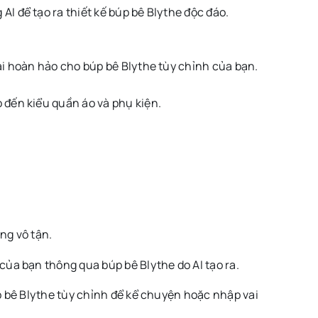
 để tạo ra thiết kế búp bê Blythe độc đáo.
ài hoàn hảo cho búp bê Blythe tùy chỉnh của bạn.
 đến kiểu quần áo và phụ kiện.
ng vô tận.
a bạn thông qua búp bê Blythe do AI tạo ra.
p bê Blythe tùy chỉnh để kể chuyện hoặc nhập vai