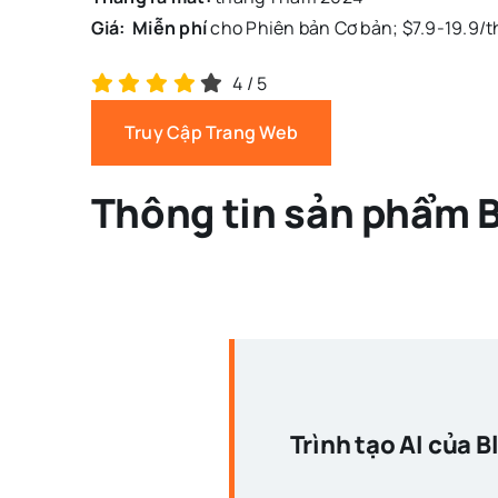
Giá:
Miễn phí
cho Phiên bản Cơ bản; $7.9-19.9/t
4
/
5
Truy Cập Trang Web
Thông tin sản phẩm B
Trình tạo AI của Bl