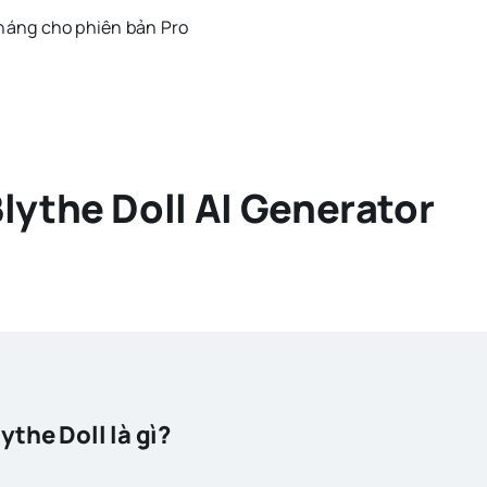
háng cho phiên bản Pro
lythe Doll AI Generator
ythe Doll là gì
?