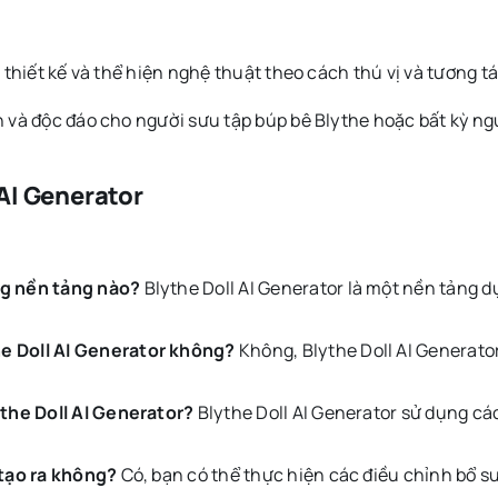
thiết kế và thể hiện nghệ thuật theo cách thú vị và tương tá
và độc đáo cho người sưu tập búp bê Blythe hoặc bất kỳ ng
AI Generator
ng nền tảng nào?
Blythe Doll AI Generator là một nền tảng d
e Doll AI Generator không?
Không, Blythe Doll AI Generato
ythe Doll AI Generator?
Blythe Doll AI Generator sử dụng cá
 tạo ra không?
Có, bạn có thể thực hiện các điều chỉnh bổ su