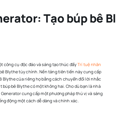
nerator: Tạo búp bê B
ột công cụ độc đáo và sáng tạo thúc đẩy
Trí tuệ nhân
 bê Blythe tùy chỉnh. Nền tảng tiên tiến này cung cấp
ê Blythe của riêng họ bằng cách chuyển đổi lời nhắc
 búp bê Blythe có một không hai. Cho dù bạn là nhà
AI Generator cung cấp một phương pháp thú vị và sáng
sống động một cách dễ dàng và chính xác.