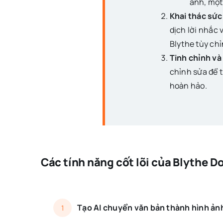
ảnh, một
Khai thác sức
dịch lời nhắc 
Blythe tùy ch
Tinh chỉnh và
chỉnh sửa để 
hoàn hảo.
Các tính năng cốt lõi của Blythe Do
Tạo AI chuyển văn bản thành hình ản
1