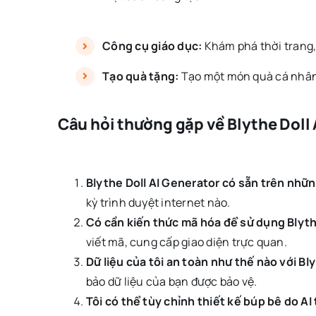
Công cụ giáo dục:
Khám phá thời trang, 
Tạo quà tặng:
Tạo một món quà cá nhân 
Câu hỏi thường gặp về Blythe Doll 
Blythe Doll AI Generator có sẵn trên nhữ
kỳ trình duyệt internet nào.
Có cần kiến thức mã hóa để sử dụng Blyth
viết mã, cung cấp giao diện trực quan.
Dữ liệu của tôi an toàn như thế nào với Bl
bảo dữ liệu của bạn được bảo vệ.
Tôi có thể tùy chỉnh thiết kế búp bê do AI