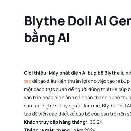
Blythe Doll AI Ge
bằng AI
Giới thiệu:
Máy phát điện AI búp bê Blythe
là m
tạo
để tạo điều kiện thuận lợi cho việc tạo ra búp
một cách trực quan để người dùng thiết kế búp b
văn bản hoặc hình ảnh cá nhân thành nghệ thuật
sưu tập, nghệ sĩ hay người đam mê, Blythe Doll 
tạo để biến các thiết kế búp bê của bạn trở nên 
Khách truy cập hàng tháng:
30,2K
Tháng ra mắt:
tháng 1 năm 2024