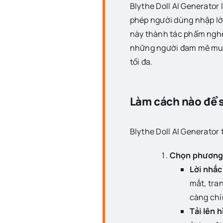
Blythe Doll AI Generator 
phép người dùng nhập lời
này thành tác phẩm nghệ
những người đam mê muốn 
tối đa.
Làm cách nào để s
Blythe Doll AI Generator
Chọn phương 
Lời nhắc
mắt, tran
càng chí
Tải lên 