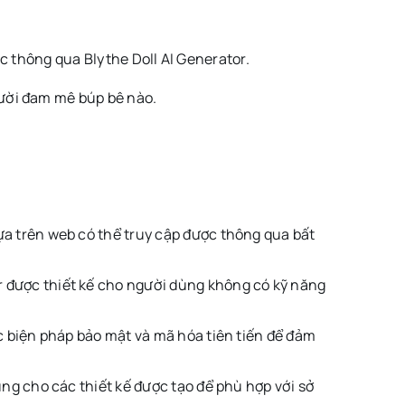
c thông qua Blythe Doll AI Generator.
ười đam mê búp bê nào.
ựa trên web có thể truy cập được thông qua bất
r được thiết kế cho người dùng không có kỹ năng
c biện pháp bảo mật và mã hóa tiên tiến để đảm
ng cho các thiết kế được tạo để phù hợp với sở