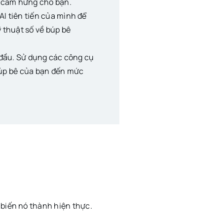
n cảm hứng cho bạn.
AI tiên tiến của mình để
ỹ thuật số về búp bê
i đầu. Sử dụng các công cụ
búp bê của bạn đến mức
 biến nó thành hiện thực.